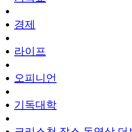
경제
라이프
오피니언
기독대학
크리스천 잡스
동영상
더