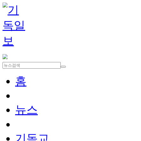
홈
뉴스
기독교