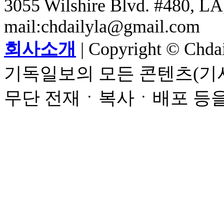
3055 Wilshire Blvd. #480, LA,
mail:chdailyla@gmail.com
회사소개
| Copyright © Chdail
기독일보의 모든 콘텐츠(기사
무단 전재ㆍ복사ㆍ배포 등을