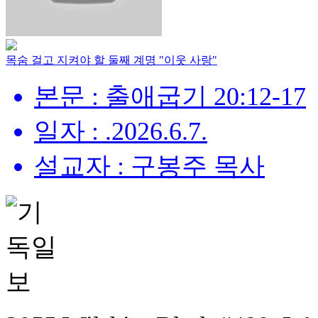
목숨 걸고 지켜야 할 둘째 계명 "이웃 사랑"
본문 : 출애굽기 20:12-17
일자 : .2026.6.7.
설교자 : 구봉주 목사