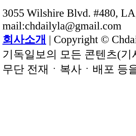
3055 Wilshire Blvd. #480, LA,
mail:chdailyla@gmail.com
회사소개
| Copyright © Chdail
기독일보의 모든 콘텐츠(기사
무단 전재ㆍ복사ㆍ배포 등을