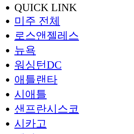
QUICK LINK
미주 전체
로스앤젤레스
뉴욕
워싱턴DC
애틀랜타
시애틀
샌프란시스코
시카고