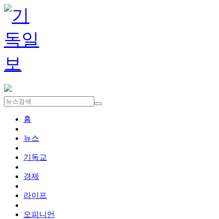
홈
뉴스
기독교
경제
라이프
오피니언