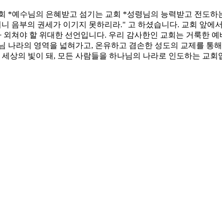
회 *예수님의 은혜받고 섬기는 교회 *성령님의 능력받고 전도하
니 음부의 권세가 이기지 못하리라." 고 하셨습니다. 교회 앞에
대가 외쳐야 할 위대한 선언입니다. 우리 감사한인 교회는 거룩한 
님 나라의 영역을 넓혀가고, 온유하고 겸손한 성도의 교제를 통해
, 세상의 빛이 돼, 모든 사람들을 하나님의 나라로 인도하는 교