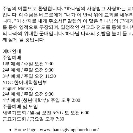
주님의 이름으로 환영합니다. *하나님의 사랑받고 사랑하는 교
입니다. 예수님은 베드로에게 "내가 이 반석 위에 교회를 세우리
니다. "이 산지를 내게 주소서!" 갈렙의 이 말은 하나님의 군
를 통해 영적으로 무장되며, 열정적인 선교와 전도를 통해 하나
의 나라의 위대한 군대입니다. 하나님 나라의 깃발을 높이 들고
께 살게 될 것입니다.
예배안내
주일예배
1부 예배 / 주일 오전 7:30
2부 예배 / 주일 오전 9:30
3부 예배 / 주일 오전 11:30
YDC 한어대학청년부
English Ministry
2부 예배 / 주일 오전 9:30
4부 예배 (청년대학부)/ 주일 오후 2:00
주중예배 및 모임
새벽기도회 / 월-금 오전 5:30 / 토 오전 6:00
금요기도회 / 금요일 오후 7:30
Home Page : www.thanksgivingchurch.com/