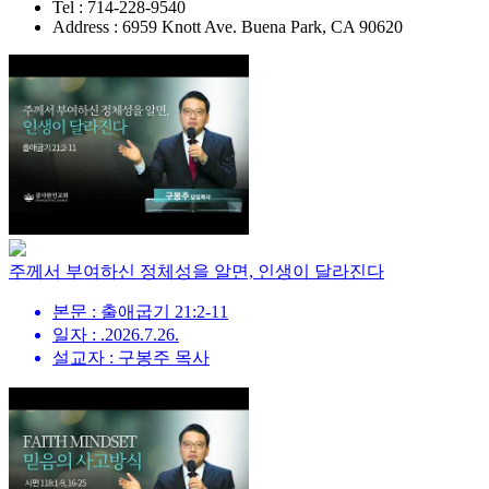
Tel : 714-228-9540
Address : 6959 Knott Ave. Buena Park, CA 90620
주께서 부여하신 정체성을 알면, 인생이 달라진다
본문 : 출애굽기 21:2-11
일자 : .2026.7.26.
설교자 : 구봉주 목사