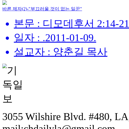
바른 제자(2)-"부끄러울 것이 없는 일꾼"
본문 : 디모데후서 2:14-2
일자 : .2011-01-09.
설교자 : 양춘길 목사
3055 Wilshire Blvd. #480, LA,
mail:chdailyla@gmail.com