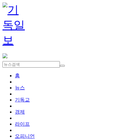
홈
뉴스
기독교
경제
라이프
오피니언