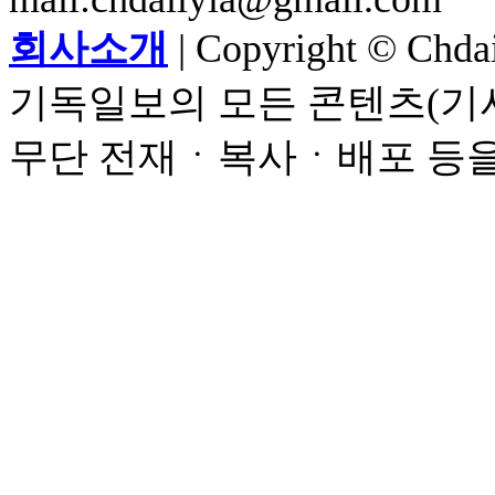
회사소개
| Copyright © Chdail
기독일보의 모든 콘텐츠(기사
무단 전재ㆍ복사ㆍ배포 등을