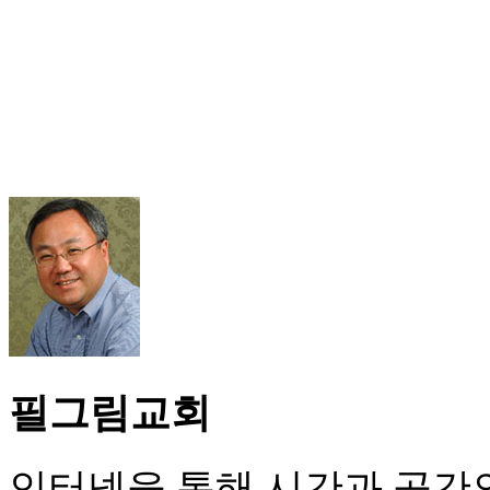
필그림교회
인터넷을 통해 시간과 공간의