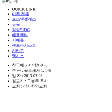
QUICK LINK
미주 전체
로스앤젤레스
뉴욕
워싱턴DC
애틀랜타
시애틀
샌프란시스코
시카고
텍사스
천국에 가야 합니다.
본 문 : 골로새서 1: 1~8
일 자 : 2013-03-03
설교자 : 구봉주 목사
교회 : 감사한인교회