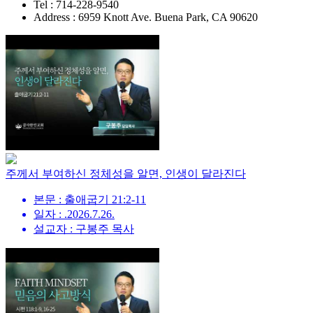
Tel : 714-228-9540
Address : 6959 Knott Ave. Buena Park, CA 90620
주께서 부여하신 정체성을 알면, 인생이 달라진다
본문 : 출애굽기 21:2-11
일자 : .2026.7.26.
설교자 : 구봉주 목사