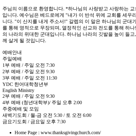
주님의 이름으로 환영합니다. *하나님의 사랑받고 사랑하는 교
입니다. 예수님은 베드로에게 "내가 이 반석 위에 교회를 세우리
니다. "이 산지를 내게 주소서!" 갈렙의 이 말은 하나님의 군
를 통해 영적으로 무장되며, 열정적인 선교와 전도를 통해 하나
의 나라의 위대한 군대입니다. 하나님 나라의 깃발을 높이 들고
께 살게 될 것입니다.
예배안내
주일예배
1부 예배 / 주일 오전 7:30
2부 예배 / 주일 오전 9:30
3부 예배 / 주일 오전 11:30
YDC 한어대학청년부
English Ministry
2부 예배 / 주일 오전 9:30
4부 예배 (청년대학부)/ 주일 오후 2:00
주중예배 및 모임
새벽기도회 / 월-금 오전 5:30 / 토 오전 6:00
금요기도회 / 금요일 오후 7:30
Home Page : www.thanksgivingchurch.com/