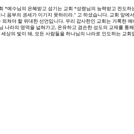
회 *예수님의 은혜받고 섬기는 교회 *성령님의 능력받고 전도하
니 음부의 권세가 이기지 못하리라." 고 하셨습니다. 교회 앞에
대가 외쳐야 할 위대한 선언입니다. 우리 감사한인 교회는 거룩한 
님 나라의 영역을 넓혀가고, 온유하고 겸손한 성도의 교제를 통해
, 세상의 빛이 돼, 모든 사람들을 하나님의 나라로 인도하는 교