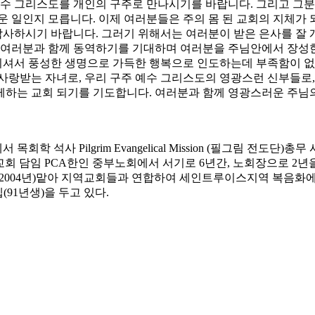
예수 그리스도를 개인의 구주로 만나시기를 바랍니다. 그리고 그분
운 일인지 모릅니다. 이제 여러분들은 주의 몸 된 교회의 지체가 
 감사하시기 바랍니다. 그러기 위해서는 여러분이 받은 은사를 잘
 여러분과 함께 동역하기를 기대하며 여러분을 주님안에서 장성한
셔서 풍성한 생명으로 가득한 행복으로 인도하는데 부족함이 없는
사랑받는 자녀로, 우리 구주 예수 그리스도의 영광스런 신부들로
께하는 교회 되기를 기도합니다. 여러분과 함께 영광스러운 주님
ary (NBTS)에서 목회학 석사 Pilgrim Evangelical Missio
월부터 현 교회 담임 PCA한인 중부노회에서 서기로 6년간, 노회장으로
-2004년)맡아 지역교회들과 연합하여 세인트루이스지역 복음화에
(91년생)을 두고 있다.