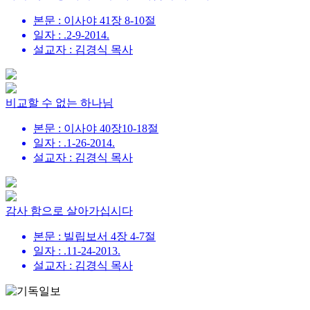
본문 : 이사야 41장 8-10절
일자 : .2-9-2014.
설교자 : 김경식 목사
비교할 수 없는 하나님
본문 : 이사야 40장10-18절
일자 : .1-26-2014.
설교자 : 김경식 목사
감사 함으로 살아가십시다
본문 : 빌립보서 4장 4-7절
일자 : .11-24-2013.
설교자 : 김경식 목사