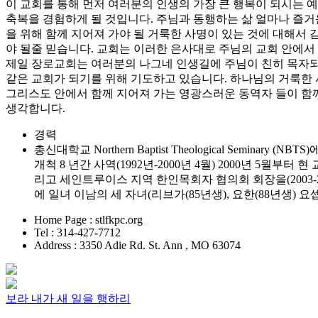
이 교회를 통해 먼저 여러분의 인생의 가장 큰 행복이 되시는 
축복을 경험하게 될 것입니다. 주님과 동행하는 삶 얼마나 즐거
을 위해 함께 지어져 가야 될 거룩한 사명이 있는 것에 대해서
야 될줄 믿습니다. 교회는 이러한 은사대로 주님의 교회 안에서
제일 장로교회는 여러분의 나그네 인생길에 주님이 친히 목자되
같은 교회가 되기를 위해 기도하고 있습니다. 하나님의 거룩한 
그리스도 안에서 함께 지어져 가는 영광스러운 동역자 들이 함
생각합니다.
경력
총신대학교 Northern Baptist Theological Semin
개척 8 년간 사역(1992년-2000년 4월) 2000년 5
리고 세인트루이스 지역 한인목회자 협의회 회장을(2003
에 일녀 이남의 세 자녀(리브가(85년생), 요한(88년생) 요셉
Home Page : stlfkpc.org
Tel : 314-427-7712
Address : 3350 Adie Rd. St. Ann , MO 63074
보라 내가 새 일을 행하리