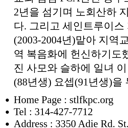
2년을 섬기며 노회산하 
다. 그리고 세인트루이스
(2003-2004년)맡아
역 복음화에 헌신하기도했다
진 사모와 슬하에 일녀 이
(88년생) 요셉(91년생)을
Home Page : stlfkpc.org
Tel : 314-427-7712
Address : 3350 Adie Rd. S