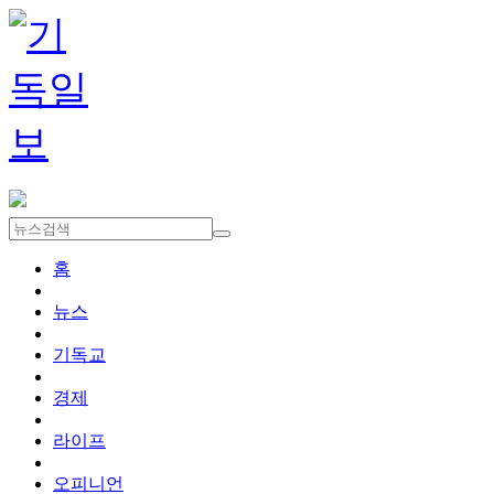
홈
뉴스
기독교
경제
라이프
오피니언