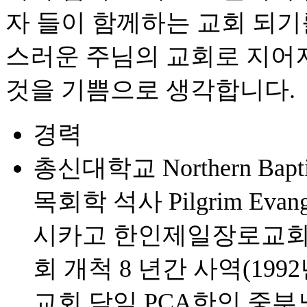
자 들이 함께하는 교회 되기
스러운 주님의 교회로 지어
것을 기쁨으로 생각합니다.
경력
총신대학교 Northern Baptis
목회학 석사 Pilgrim Evan
시카고 한인제일장로교회
회 개척 8 년간 사역(1992
교회 담임 PCA한인 중