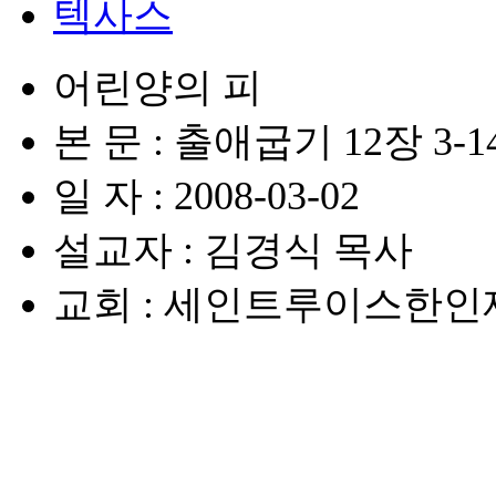
텍사스
어린양의 피
본 문 : 출애굽기 12장 3-
일 자 : 2008-03-02
설교자 : 김경식 목사
교회 : 세인트루이스한