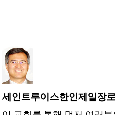
세인트루이스한인제일장
이 교회를 통해 먼저 여러분