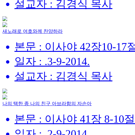
설교자 : 김경식 목사
새노래로 여호와께 찬양하라
본문 : 이사야 42장10-17
일자 : .3-9-2014.
설교자 : 김경식 목사
나의 택한 종 나의 친구 아브라함의 자손아
본문 : 이사야 41장 8-10절
일자 : .2-9-2014.