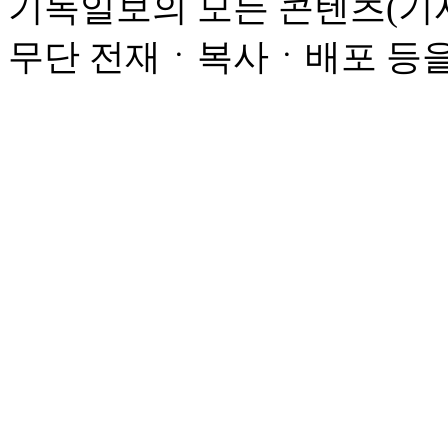
기독일보의 모든 콘텐츠(기사
무단 전재ㆍ복사ㆍ배포 등을