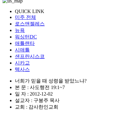
QUICK LINK
미주 전체
로스앤젤레스
뉴욕
워싱턴DC
애틀랜타
시애틀
샌프란시스코
시카고
텍사스
너희가 믿을 때 성령을 받았느냐?
본 문 : 사도행전 19:1~7
일 자 : 2012-12-02
설교자 : 구봉주 목사
교회 : 감사한인교회