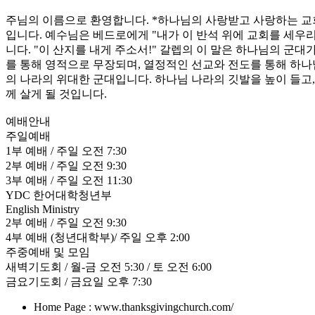
주님의 이름으로 환영합니다. *하나님의 사랑받고 사랑하는 교
입니다. 예수님은 베드로에게 "내가 이 반석 위에 교회를 세우리
니다. "이 산지를 내게 주소서!" 갈렙의 이 말은 하나님의 군
를 통해 영적으로 무장되며, 열정적인 선교와 전도를 통해 하나
의 나라의 위대한 군대입니다. 하나님 나라의 깃발을 높이 들고
께 살게 될 것입니다.
예배안내
주일예배
1부 예배 / 주일 오전 7:30
2부 예배 / 주일 오전 9:30
3부 예배 / 주일 오전 11:30
YDC 한어대학청년부
English Ministry
2부 예배 / 주일 오전 9:30
4부 예배 (청년대학부)/ 주일 오후 2:00
주중예배 및 모임
새벽기도회 / 월-금 오전 5:30 / 토 오전 6:00
금요기도회 / 금요일 오후 7:30
Home Page : www.thanksgivingchurch.com/