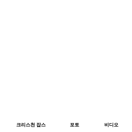
크리스천 잡스
포토
비디오