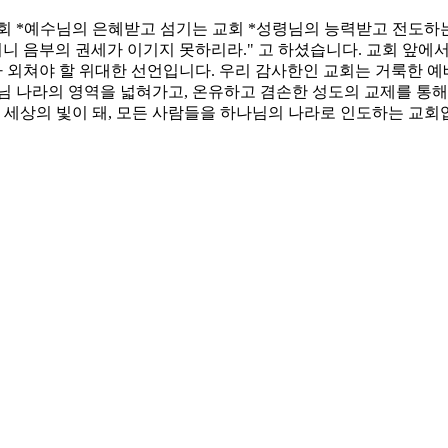
회 *예수님의 은혜받고 섬기는 교회 *성령님의 능력받고 전도하
니 음부의 권세가 이기지 못하리라." 고 하셨습니다. 교회 앞에
대가 외쳐야 할 위대한 선언입니다. 우리 감사한인 교회는 거룩한 
님 나라의 영역을 넓혀가고, 온유하고 겸손한 성도의 교제를 통해
, 세상의 빛이 돼, 모든 사람들을 하나님의 나라로 인도하는 교