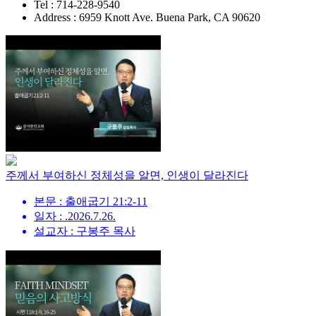
Tel : 714-228-9540
Address : 6959 Knott Ave. Buena Park, CA 90620
주께서 부여하신 정체성을 알면, 인생이 달라진다
본문 : 출애굽기 21:2-11
일자 : .2026.7.26.
설교자 : 구봉주 목사