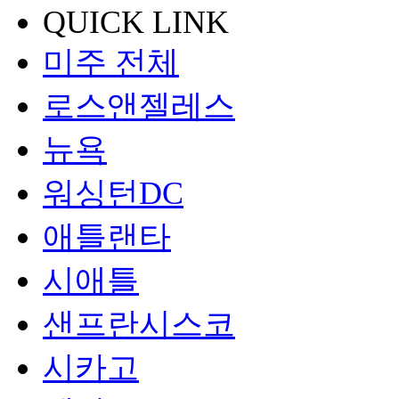
QUICK LINK
미주 전체
로스앤젤레스
뉴욕
워싱턴DC
애틀랜타
시애틀
샌프란시스코
시카고