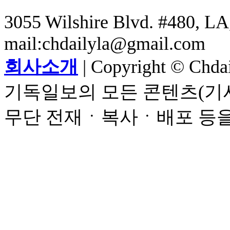
3055 Wilshire Blvd. #480, LA,
mail:chdailyla@gmail.com
회사소개
| Copyright © Chdail
기독일보의 모든 콘텐츠(기사
무단 전재ㆍ복사ㆍ배포 등을