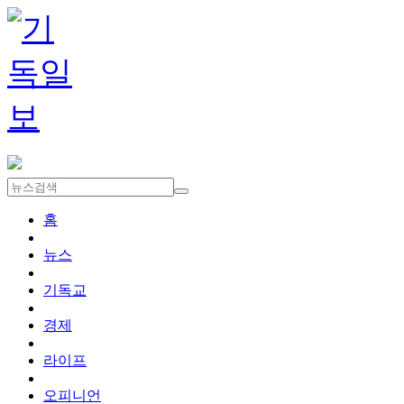
홈
뉴스
기독교
경제
라이프
오피니언