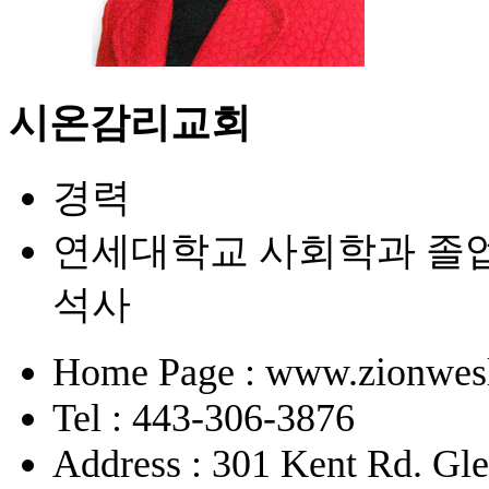
시온감리교회
경력
연세대학교 사회학과 졸업 Drew
석사
Home Page : www.zionwesl
Tel : 443-306-3876
Address : 301 Kent Rd. Gl