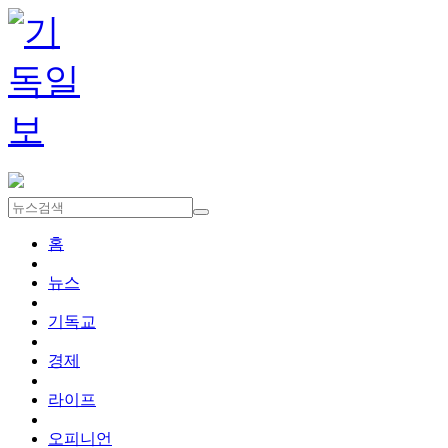
홈
뉴스
기독교
경제
라이프
오피니언