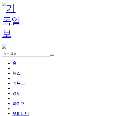
홈
뉴스
기독교
경제
라이프
오피니언