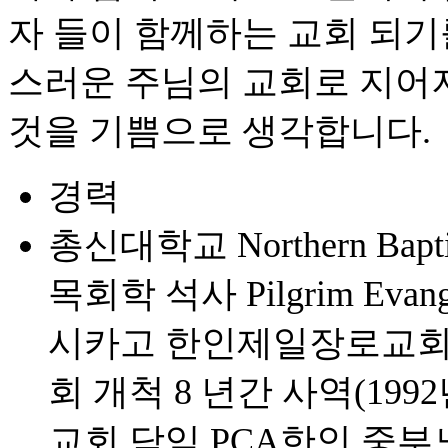
자 들이 함께하는 교회 되기
스러운 주님의 교회로 지어
것을 기쁨으로 생각합니다.
경력
총신대학교 Northern Baptis
목회학 석사 Pilgrim Evan
시카고 한인제일장로교회
회 개척 8 년간 사역(1992
교회 담임 PCA한인 중