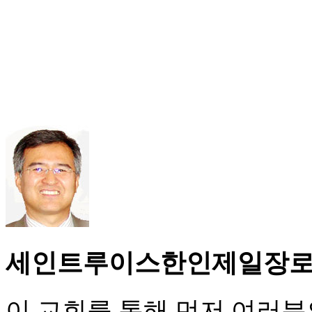
세인트루이스한인제일장
이 교회를 통해 먼저 여러분