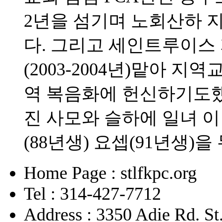
2년을 섬기며 노회산하 
다. 그리고 세인트루이스
(2003-2004년)맡아
역 복음화에 헌신하기도했다
진 사모와 슬하에 일녀 이
(88년생) 요셉(91년생)을
Home Page : stlfkpc.org
Tel : 314-427-7712
Address : 3350 Adie Rd. S