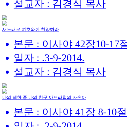
설교자 : 김경식 목사
새노래로 여호와께 찬양하라
본문 : 이사야 42장10-17
일자 : .3-9-2014.
설교자 : 김경식 목사
나의 택한 종 나의 친구 아브라함의 자손아
본문 : 이사야 41장 8-10절
일자 : .2-9-2014.