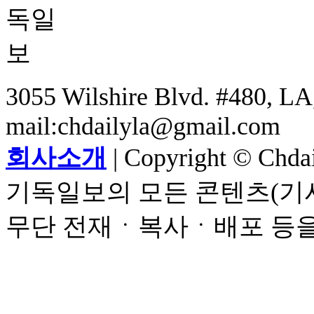
3055 Wilshire Blvd. #480, LA,
mail:chdailyla@gmail.com
회사소개
| Copyright © Chdail
기독일보의 모든 콘텐츠(기사
무단 전재ㆍ복사ㆍ배포 등을