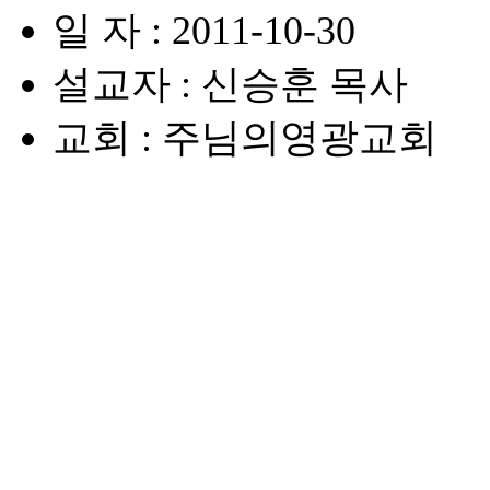
일 자 : 2011-10-30
설교자 : 신승훈 목사
교회 : 주님의영광교회