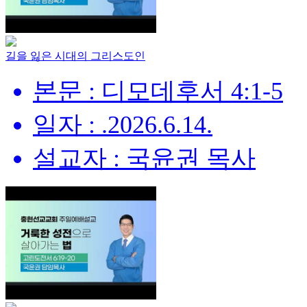
길을 잃은 시대의 그리스도인
본문 : 디모데후서 4:1-5
일자 : .2026.6.14.
설교자 : 국윤권 목사