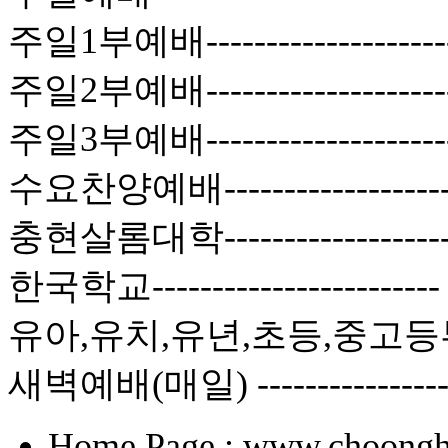
주일1부예배------------------
주일2부예배------------------
주일3부예배-----------------
수요찬양예배----------------
충현살롬대학----------------
한국학교--------------------
유아,유치,유년,초등,중고등부-
새벽예배(매일) -------------
Home Page : www.choongh