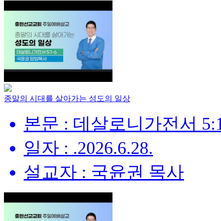
종말의 시대를 살아가는 성도의 일상
본문 : 데살로니가전서 5:1
일자 : .2026.6.28.
설교자 : 국윤권 목사