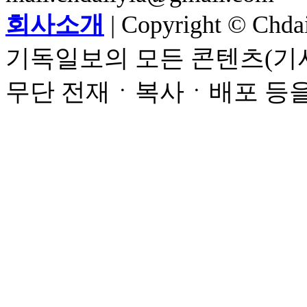
회사소개
| Copyright © Chdail
기독일보의 모든 콘텐츠(기사
무단 전재ㆍ복사ㆍ배포 등을