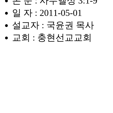
본 문 : 사무엘상 3:1-9
일 자 : 2011-05-01
설교자 : 국윤권 목사
교회 : 충현선교교회