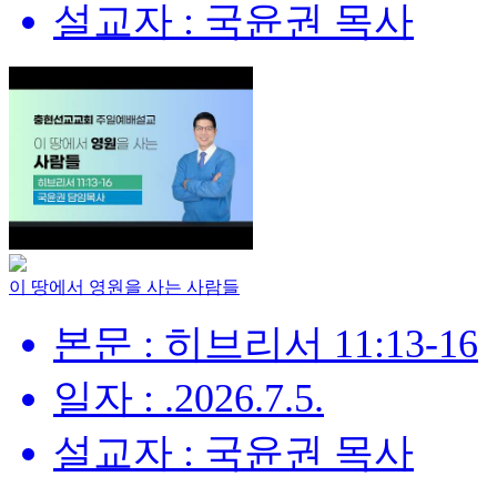
설교자 : 국윤권 목사
이 땅에서 영원을 사는 사람들
본문 : 히브리서 11:13-16
일자 : .2026.7.5.
설교자 : 국윤권 목사