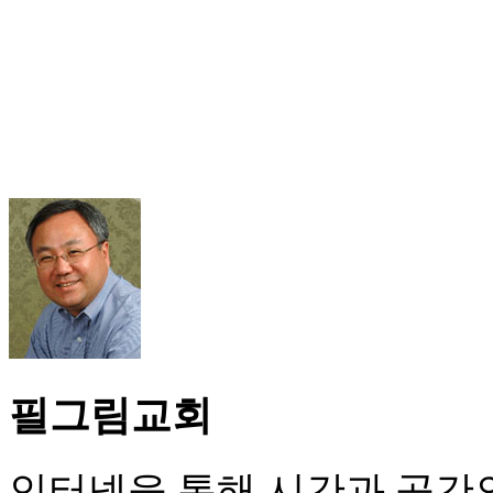
필그림교회
인터넷을 통해 시간과 공간의