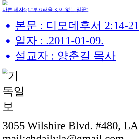
바른 제자(2)-"부끄러울 것이 없는 일꾼"
본문 : 디모데후서 2:14-2
일자 : .2011-01-09.
설교자 : 양춘길 목사
3055 Wilshire Blvd. #480, LA,
mail:chdailyla@gmail.com