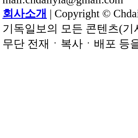
회사소개
| Copyright © Chdail
기독일보의 모든 콘텐츠(기사
무단 전재ㆍ복사ㆍ배포 등을