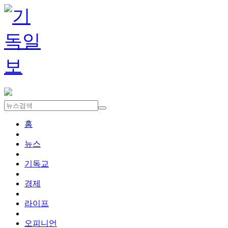
홈
뉴스
기독교
경제
라이프
오피니언