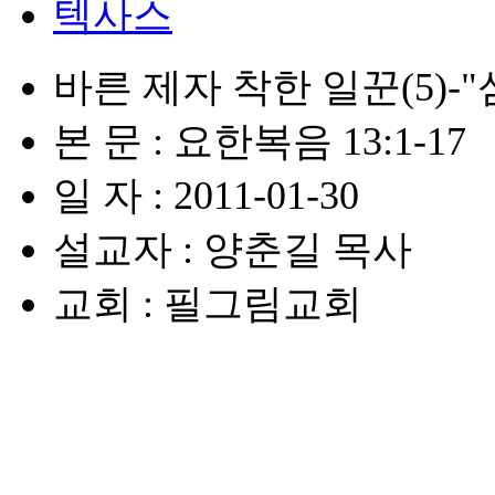
텍사스
바른 제자 착한 일꾼(5)-
본 문 : 요한복음 13:1-17
일 자 : 2011-01-30
설교자 : 양춘길 목사
교회 : 필그림교회