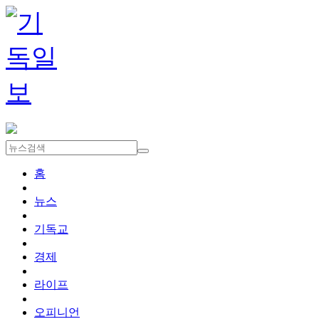
홈
뉴스
기독교
경제
라이프
오피니언