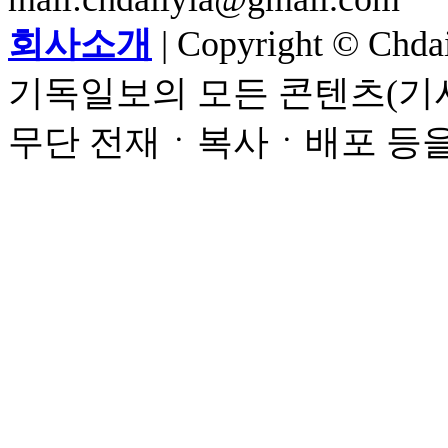
회사소개
| Copyright © Chdail
기독일보의 모든 콘텐츠(기사
무단 전재ㆍ복사ㆍ배포 등을