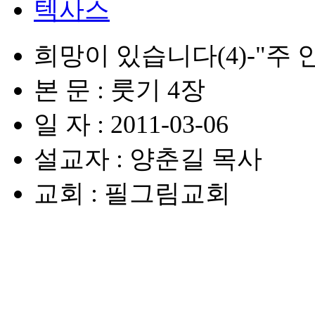
텍사스
희망이 있습니다(4)-"주
본 문 : 룻기 4장
일 자 : 2011-03-06
설교자 : 양춘길 목사
교회 : 필그림교회