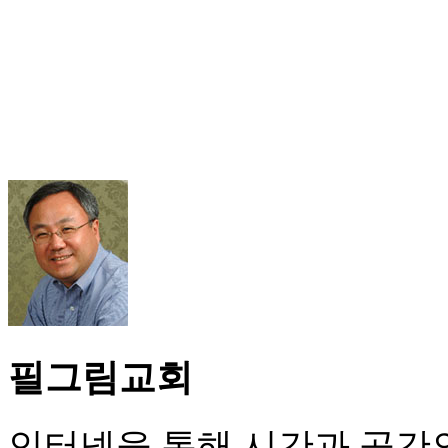
필그림교회
인터넷을 통해 시간과 공간의