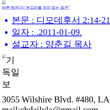
바른 제자(2)-"부끄러울 것이 없는 일꾼"
본문 : 디모데후서 2:14-2
일자 : .2011-01-09.
설교자 : 양춘길 목사
3055 Wilshire Blvd. #480, LA,
mail:chdailyla@gmail.com