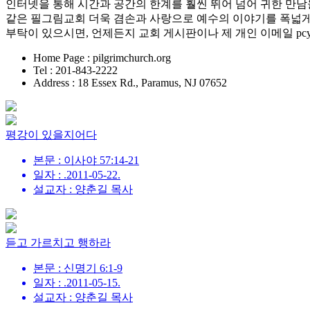
인터넷을 통해 시간과 공간의 한계를 훨씬 뛰어 넘어 귀한 만
같은 필그림교회 더욱 겸손과 사랑으로 예수의 이야기를 폭넓게 
부탁이 있으시면, 언제든지 교회 게시판이나 제 개인 이메일 pcya
Home Page : pilgrimchurch.org
Tel : 201-843-2222
Address : 18 Essex Rd., Paramus, NJ 07652
평강이 있을지어다
본문 : 이사야 57:14-21
일자 : .2011-05-22.
설교자 : 양춘길 목사
듣고 가르치고 행하라
본문 : 신명기 6:1-9
일자 : .2011-05-15.
설교자 : 양춘길 목사