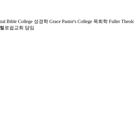
le College 성경학 Grace Pastor's College 목회학 Fuller Theologic
가주휄로쉽교회 담임