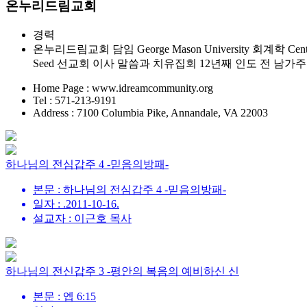
온누리드림교회
경력
온누리드림교회 담임 George Mason University 회계학 Central Bib
Seed 선교회 이사 말씀과 치유집회 12년째 인도 전 남
Home Page : www.idreamcommunity.org
Tel : 571-213-9191
Address : 7100 Columbia Pike, Annandale, VA 22003
하나님의 전심갑주 4 -믿음의방패-
본문 : 하나님의 전심갑주 4 -믿음의방패-
일자 : .2011-10-16.
설교자 : 이근호 목사
하나님의 전신갑주 3 -평안의 복음의 예비하신 신
본문 : 엡 6:15