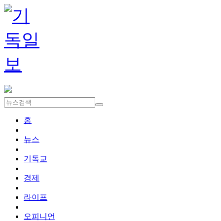
홈
뉴스
기독교
경제
라이프
오피니언