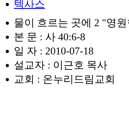
텍사스
물이 흐르는 곳에 2 "영
본 문 : 사 40:6-8
일 자 : 2010-07-18
설교자 : 이근호 목사
교회 : 온누리드림교회