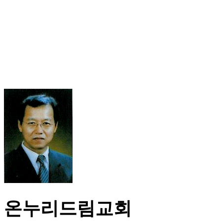
온누리드림교회