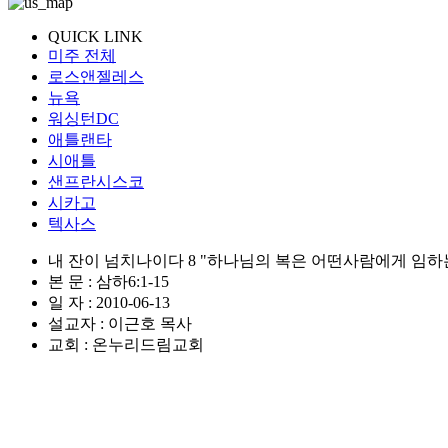
QUICK LINK
미주 전체
로스앤젤레스
뉴욕
워싱턴DC
애틀랜타
시애틀
샌프란시스코
시카고
텍사스
내 잔이 넘치나이다 8 "하나님의 복은 어떤사람에게 임하는
본 문 : 삼하6:1-15
일 자 : 2010-06-13
설교자 : 이근호 목사
교회 : 온누리드림교회