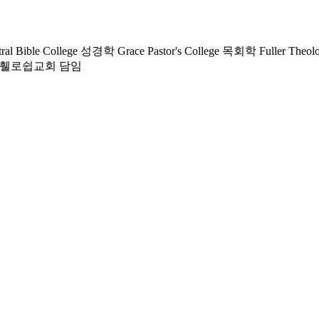
le College 성경학 Grace Pastor's College 목회학 Fuller Theologic
가주휄로쉽교회 담임