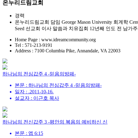
온누리드림교회
경력
온누리드림교회 담임 George Mason University 회계학 Central Bib
Seed 선교회 이사 말씀과 치유집회 12년째 인도 전 남
Home Page : www.idreamcommunity.org
Tel : 571-213-9191
Address : 7100 Columbia Pike, Annandale, VA 22003
하나님의 전심갑주 4 -믿음의방패-
본문 : 하나님의 전심갑주 4 -믿음의방패-
일자 : .2011-10-16.
설교자 : 이근호 목사
하나님의 전신갑주 3 -평안의 복음의 예비하신 신
본문 : 엡 6:15