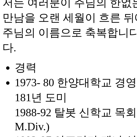
저는 여러분이 주님의 한없
만남을 오랜 세월이 흐른 
주님의 이름으로 축복합니다
다.
경력
1973- 80 한양대학교 
181년 도미
1988-92 탈봇 신학교 목회학 석
M.Div.)