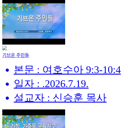
기브온 주민들
본문 : 여호수아 9:3-10:4
일자 : .2026.7.19.
설교자 : 신승훈 목사