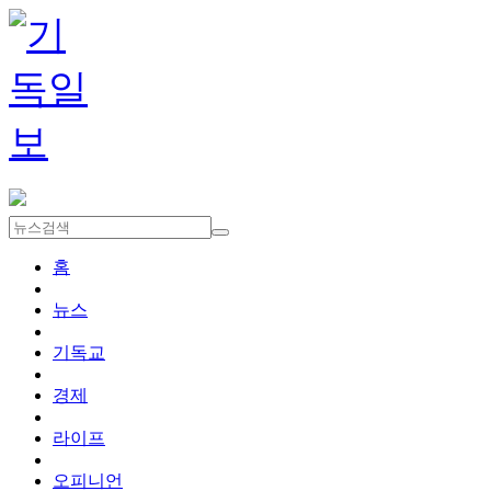
홈
뉴스
기독교
경제
라이프
오피니언