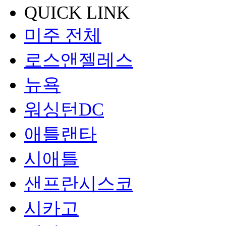
QUICK LINK
미주 전체
로스앤젤레스
뉴욕
워싱턴DC
애틀랜타
시애틀
샌프란시스코
시카고