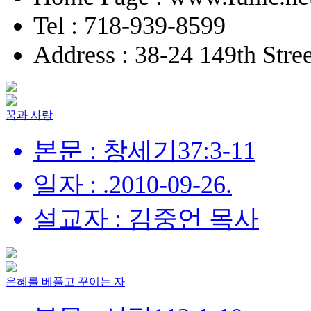
Tel : 718-939-8599
Address : 38-24 149th Stre
꿈과 사랑
본문 : 창세기37:3-11
일자 : .2010-09-26.
설교자 : 김중언 목사
은혜를 베풀고 꾸이는 자