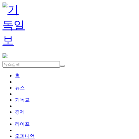
홈
뉴스
기독교
경제
라이프
오피니언