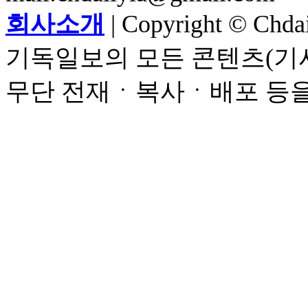
회사소개
| Copyright © Chdail
기독일보의 모든 콘텐츠(기사
무단 전재ㆍ복사ㆍ배포 등을