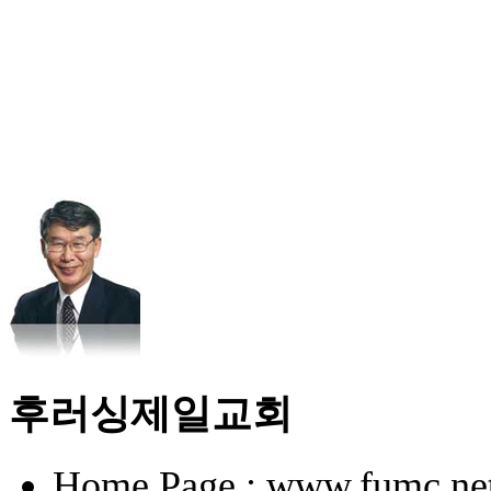
후러싱제일교회
Home Page : www.fumc.ne