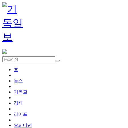
홈
뉴스
기독교
경제
라이프
오피니언