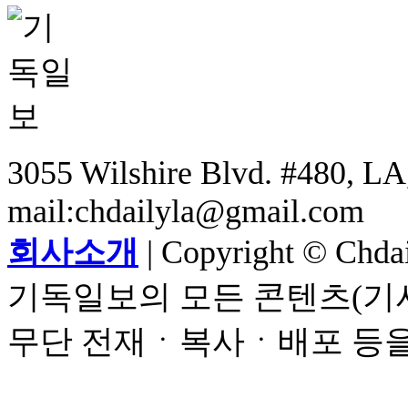
3055 Wilshire Blvd. #480, LA,
mail:chdailyla@gmail.com
회사소개
| Copyright © Chdail
기독일보의 모든 콘텐츠(기사
무단 전재ㆍ복사ㆍ배포 등을