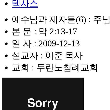
텍사스
예수님과 제자들(6) : 주
본 문 : 막 2:13-17
일 자 : 2009-12-13
설교자 : 이준 목사
교회 : 두란노침례교회