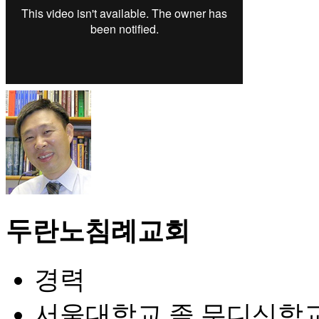
두란노침례교회
경력
서울대학교 졸 무디신학교