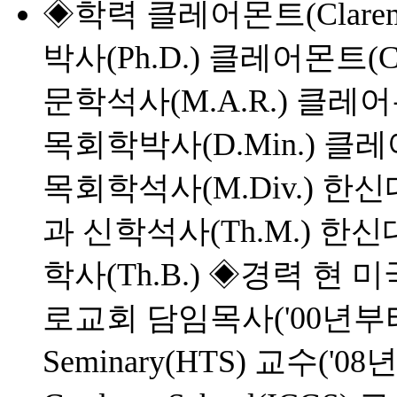
◈학력 클레어몬트(Clarem
박사(Ph.D.) 클레어몬트(C
문학석사(M.A.R.) 클레어몬
목회학박사(D.Min.) 클레어
목회학석사(M.Div.) 
과 신학석사(Th.M.) 
학사(Th.B.) ◈경력 현
로교회 담임목사('00년부터) 현 
Seminary(HTS) 교수('08년부