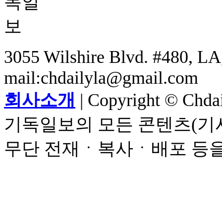
3055 Wilshire Blvd. #480, LA,
mail:chdailyla@gmail.com
회사소개
| Copyright © Chdail
기독일보의 모든 콘텐츠(기사
무단 전재ㆍ복사ㆍ배포 등을