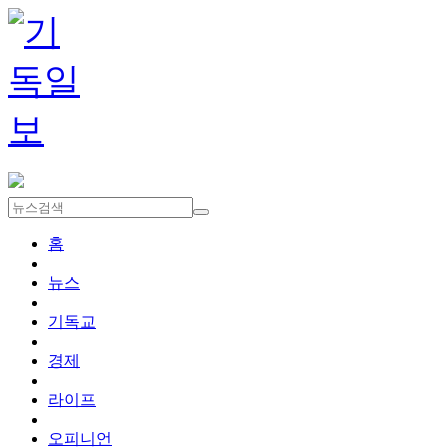
홈
뉴스
기독교
경제
라이프
오피니언