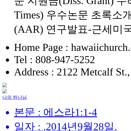
문 지원금(Diss. Grant
Times) 우수논문 초록소
(AAR) 연구발표-근세미국
Home Page : hawaiichurch.
Tel : 808-947-5252
Address : 2122 Metcalf St.
나의 하나님
본문 : 에스라1:1-4
일자 : .2014년9월28일.