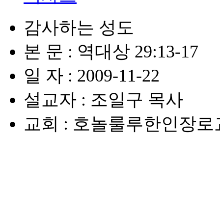
감사하는 성도
본 문 : 역대상 29:13-17
일 자 : 2009-11-22
설교자 : 조일구 목사
교회 : 호놀룰루한인장로