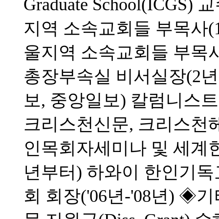
Graduate School(IC
지역 소속교회들 부목사(1
울지역 소속교회들 부목사
총장부속실 비서실장(2년
보, 중앙일보) 칼럼니스트
크리스천신문, 크리스천헤럴
인목회자세미나 및 세계한
년부터) 하와이 한인기독
회 회장('06년-'08년) 