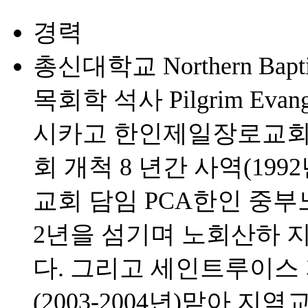
경력
총신대학교 Northern Baptis
목회학 석사 Pilgrim Evan
시카고 한인제일장로교회
회 개척 8 년간 사역(1992
교회 담임 PCA한인 중
2년을 섬기며 노회산하 
다. 그리고 세인트루이스
(2003-2004년)맡아