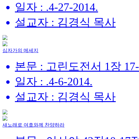
일자 : .4-27-2014.
설교자 : 김경식 목사
십자가의 메세지
본문 : 고린도전서 1장 17
일자 : .4-6-2014.
설교자 : 김경식 목사
새노래로 여호와께 찬양하라