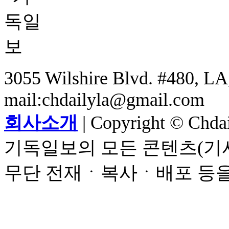
3055 Wilshire Blvd. #480, LA,
mail:chdailyla@gmail.com
회사소개
| Copyright © Chdail
기독일보의 모든 콘텐츠(기사
무단 전재ㆍ복사ㆍ배포 등을