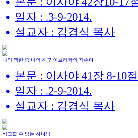
본문 : 이사야 42장10-17
일자 : .3-9-2014.
설교자 : 김경식 목사
나의 택한 종 나의 친구 아브라함의 자손아
본문 : 이사야 41장 8-10절
일자 : .2-9-2014.
설교자 : 김경식 목사
비교할 수 없는 하나님