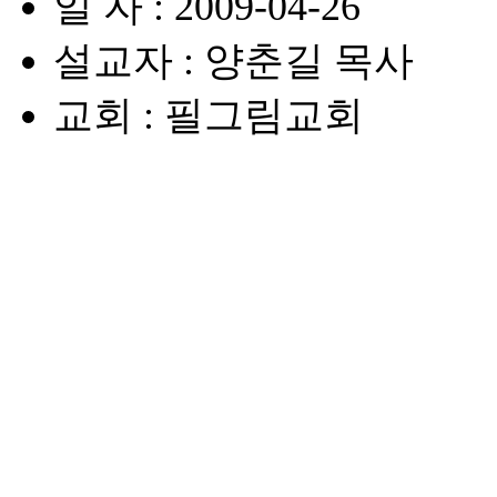
일 자 : 2009-04-26
설교자 : 양춘길 목사
교회 : 필그림교회