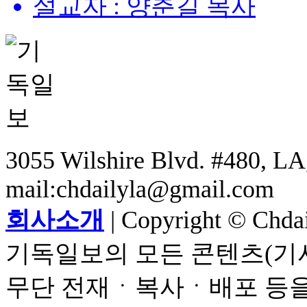
설교자 : 양춘길 목사
3055 Wilshire Blvd. #480, LA,
mail:chdailyla@gmail.com
회사소개
| Copyright © Chdail
기독일보의 모든 콘텐츠(기사
무단 전재ㆍ복사ㆍ배포 등을