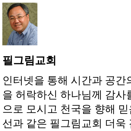
필그림교회
인터넷을 통해 시간과 공간의
을 허락하신 하나님께 감사
으로 모시고 천국을 향해 
선과 같은 필그림교회 더욱