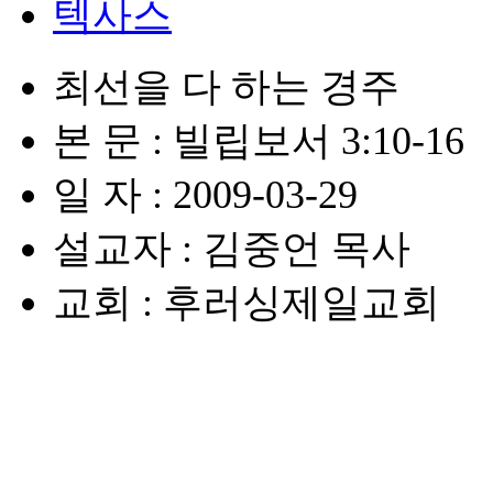
텍사스
최선을 다 하는 경주
본 문 : 빌립보서 3:10-16
일 자 : 2009-03-29
설교자 : 김중언 목사
교회 : 후러싱제일교회