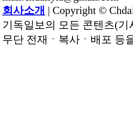
회사소개
| Copyright © Chdail
기독일보의 모든 콘텐츠(기사
무단 전재ㆍ복사ㆍ배포 등을