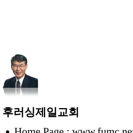
후러싱제일교회
Home Page : www.fumc.ne