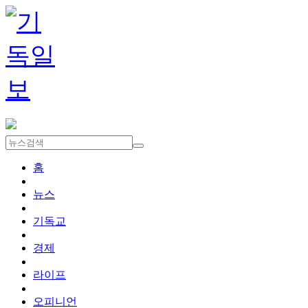
홈
뉴스
기독교
경제
라이프
오피니언