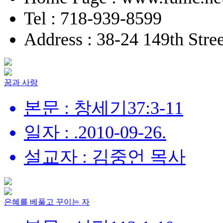
Tel : 718-939-8599
Address : 38-24 149th Stre
꿈과 사랑
본문 : 창세기37:3-11
일자 : .2010-09-26.
설교자 : 김중언 목사
은혜를 베풀고 꾸이는 자