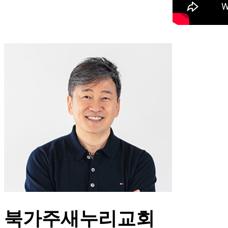
북가주새누리교회