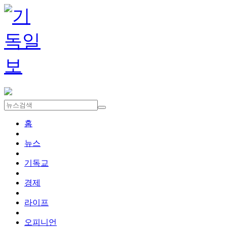
홈
뉴스
기독교
경제
라이프
오피니언