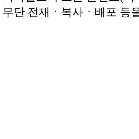
무단 전재ㆍ복사ㆍ배포 등을