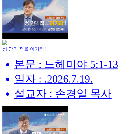
성 안의 적을 이기라!
본문 : 느헤미야 5:1-13
일자 : .2026.7.19.
설교자 : 손경일 목사