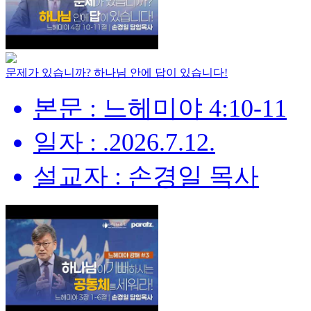
문제가 있습니까? 하나님 안에 답이 있습니다!
본문 : 느헤미야 4:10-11
일자 : .2026.7.12.
설교자 : 손경일 목사