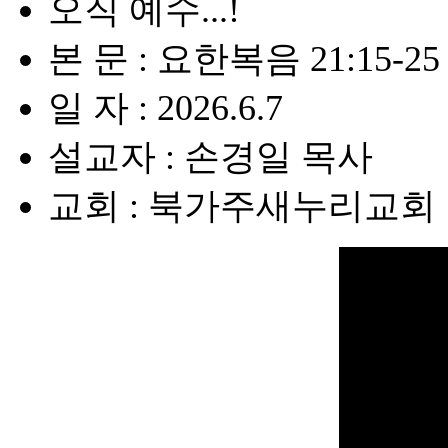
오직 예수...!
본 문 : 요한복음 21:15-25
일 자 : 2026.6.7
설교자 : 손경일 목사
교회 : 북가주새누리교회