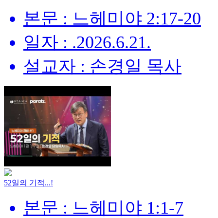
본문 : 느헤미야 2:17-20
일자 : .2026.6.21.
설교자 : 손경일 목사
52일의 기적...!
본문 : 느헤미야 1:1-7