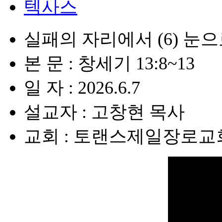
텍사스
실패의 자리에서 (6) 눈
본 문 : 창세기 13:8~13
일 자 : 2026.6.7
설교자 : 고창현 목사
교회 : 토랜스제일장로교