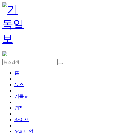
홈
뉴스
기독교
경제
라이프
오피니언