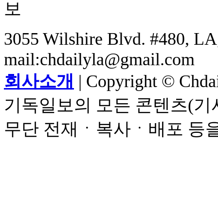
3055 Wilshire Blvd. #480, LA,
mail:chdailyla@gmail.com
회사소개
| Copyright © Chdail
기독일보의 모든 콘텐츠(기사
무단 전재ㆍ복사ㆍ배포 등을