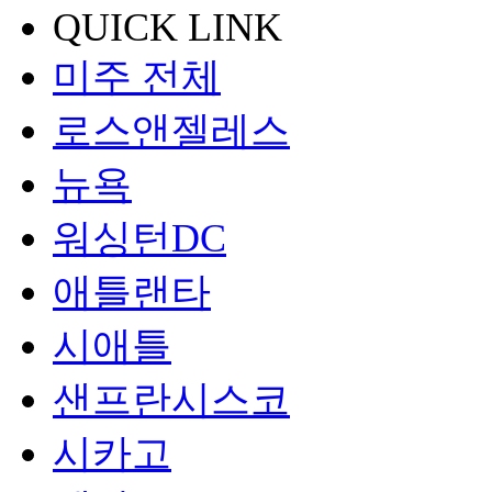
QUICK LINK
미주 전체
로스앤젤레스
뉴욕
워싱턴DC
애틀랜타
시애틀
샌프란시스코
시카고