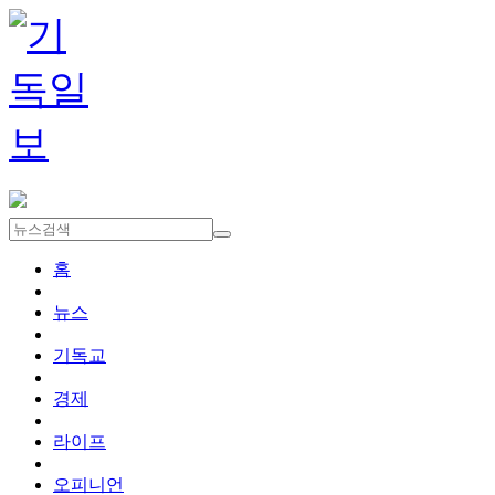
홈
뉴스
기독교
경제
라이프
오피니언