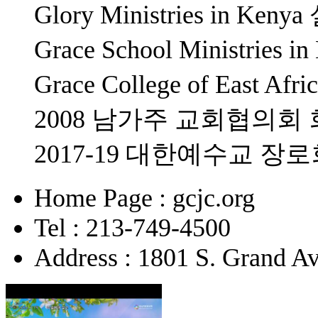
Glory Ministries in K
Grace School Ministrie
Grace College of East 
2008 남가주 교회협의회
2017-19 대한예수교 
Home Page : gcjc.org
Tel : 213-749-4500
Address : 1801 S. Grand A