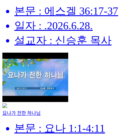
본문 : 에스겔 36:17-37
일자 : .2026.6.28.
설교자 : 신승훈 목사
요나가 전한 하나님
본문 : 요나 1:1-4:11