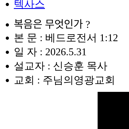
텍사스
복음은 무엇인가 ?
본 문 : 베드로전서 1:12
일 자 : 2026.5.31
설교자 : 신승훈 목사
교회 : 주님의영광교회