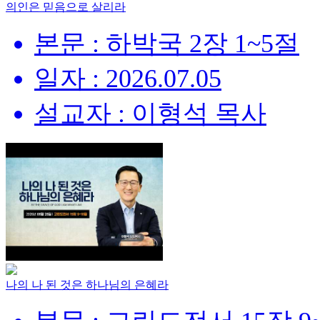
의인은 믿음으로 살리라
본문 : 하박국 2장 1~5절
일자 : 2026.07.05
설교자 : 이형석 목사
나의 나 된 것은 하나님의 은혜라