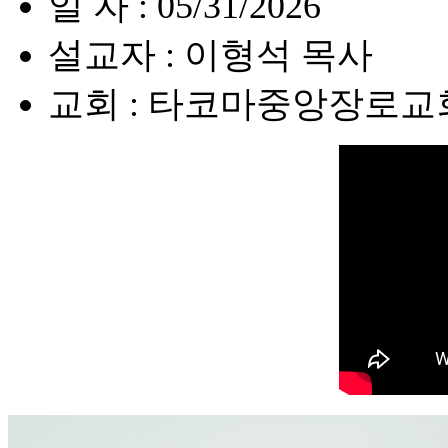
일 자 : 05/31/2026
설교자 : 이형석 목사
교회 : 타코마중앙장로교