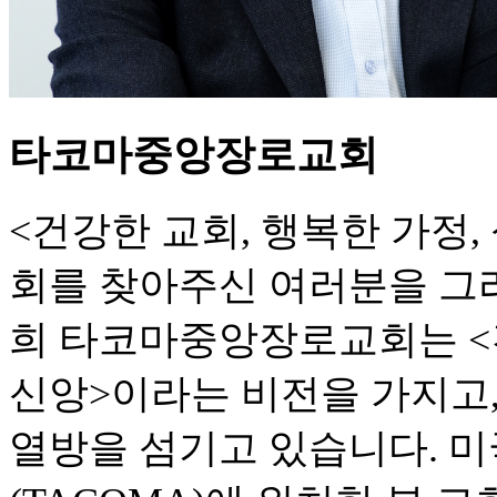
타코마중앙장로교회
<건강한 교회, 행복한 가정
회를 찾아주신 여러분을 그
희 타코마중앙장로교회는 <건
신앙>이라는 비전을 가지고
열방을 섬기고 있습니다. 미