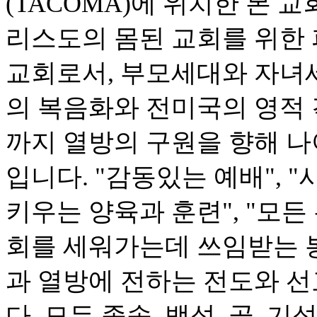
(TACOMA)에 위치한 본 
리스도의 몸된 교회를 위한 
교회로서, 부모세대와 자녀
의 복음화와 전미국의 영적
까지 열방의 구원을 향해 나
입니다. "감동있는 예배", 
키우는 양육과 훈련", "모
회를 세워가는데 쓰임받는 봉
과 열방에 전하는 전도와 
다. 모든 족속, 백성, 곧, 