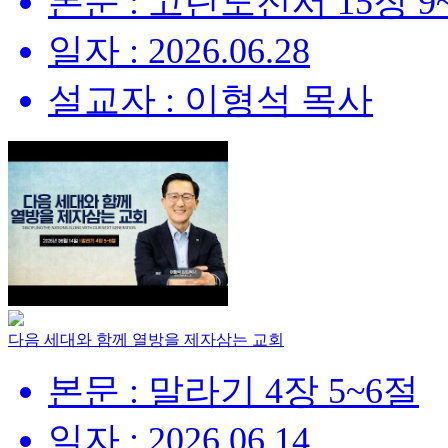
본문 : 고린도전서 15장 9
일자 : 2026.06.28
설교자 : 이형석 목사
다음 세대와 함께 열방을 제자삼는 교회
본문 : 말라기 4장 5~6절
일자 : 2026.06.14