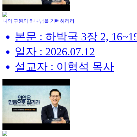
나의 구원의 하나님을 기뻐하리라
본문 : 하박국 3장 2, 16~
일자 : 2026.07.12
설교자 : 이형석 목사