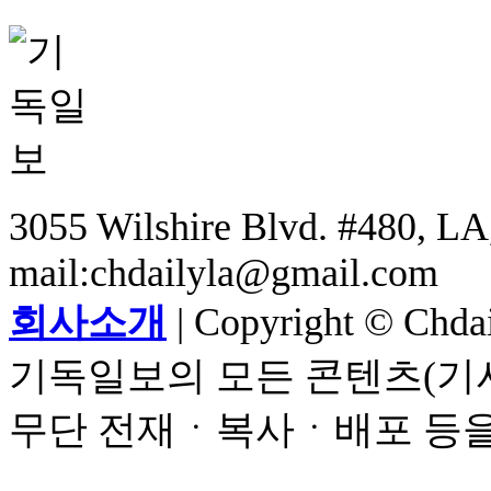
3055 Wilshire Blvd. #480, LA,
mail:chdailyla@gmail.com
회사소개
| Copyright © Chdail
기독일보의 모든 콘텐츠(기사
무단 전재ㆍ복사ㆍ배포 등을