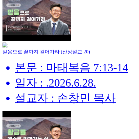
믿음으로 끝까지 걸어가라 (산상설교 20)
본문 : 마태복음 7:13-14
일자 : .2026.6.28.
설교자 : 손창민 목사