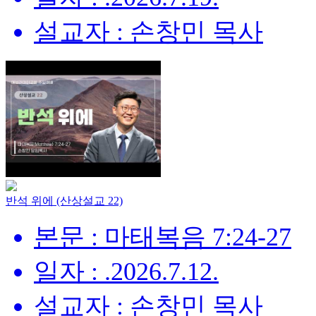
설교자 : 손창민 목사
반석 위에 (산상설교 22)
본문 : 마태복음 7:24-27
일자 : .2026.7.12.
설교자 : 손창민 목사