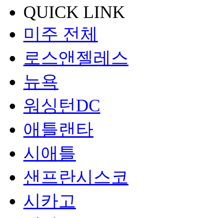
QUICK LINK
미주 전체
로스앤젤레스
뉴욕
워싱턴DC
애틀랜타
시애틀
샌프란시스코
시카고