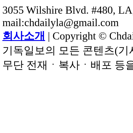
3055 Wilshire Blvd. #480, LA,
mail:chdailyla@gmail.com
회사소개
| Copyright © Chdail
기독일보의 모든 콘텐츠(기사
무단 전재ㆍ복사ㆍ배포 등을