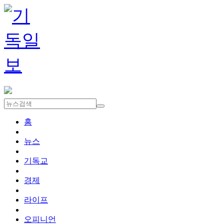
홈
뉴스
기독교
경제
라이프
오피니언