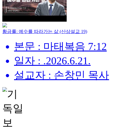
황금률: 예수를 따라가는 삶 (산상설교 19)
본문 : 마태복음 7:12
일자 : .2026.6.21.
설교자 : 손창민 목사