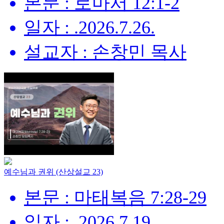
본문 : 로마서 12:1-2
일자 : .2026.7.26.
설교자 : 손창민 목사
예수님과 권위 (산상설교 23)
본문 : 마태복음 7:28-29
일자 : .2026.7.19.