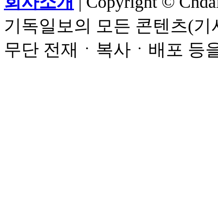
회사소개
| Copyright © Chdail
기독일보의 모든 콘텐츠(기사
무단 전재ㆍ복사ㆍ배포 등을