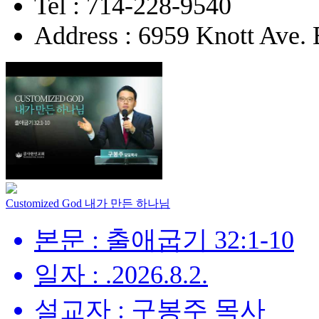
Tel : 714-228-9540
Address : 6959 Knott Ave.
Customized God 내가 만든 하나님
본문 : 출애굽기 32:1-10
일자 : .2026.8.2.
설교자 : 구봉주 목사