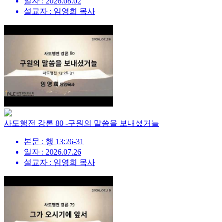
일자 : 2026.08.02
설교자 : 임영희 목사
사도행전 강론 80 -구원의 말씀을 보내셨거늘
본문 : 행 13:26-31
일자 : 2026.07.26
설교자 : 임영희 목사