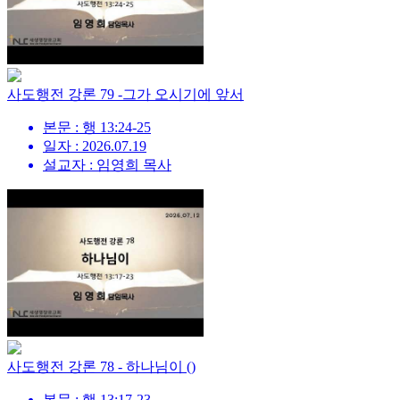
사도행전 강론 79 -그가 오시기에 앞서
본문 : 행 13:24-25
일자 : 2026.07.19
설교자 : 임영희 목사
사도행전 강론 78 - 하나님이 ()
본문 : 행 13:17-23