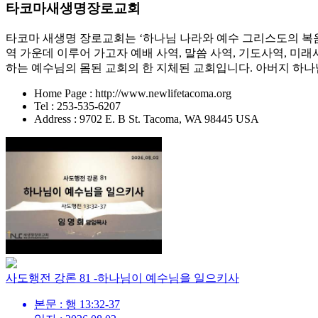
타코마새생명장로교회
타코마 새생명 장로교회는 ‘하나님 나라와 예수 그리스도의 복음’을
역 가운데 이루어 가고자 예배 사역, 말씀 사역, 기도사역, 미
하는 예수님의 몸된 교회의 한 지체된 교회입니다. 아버지 하
Home Page : http://www.newlifetacoma.org
Tel : 253-535-6207
Address : 9702 E. B St. Tacoma, WA 98445 USA
사도행전 강론 81 -하나님이 예수님을 일으키사
본문 : 행 13:32-37