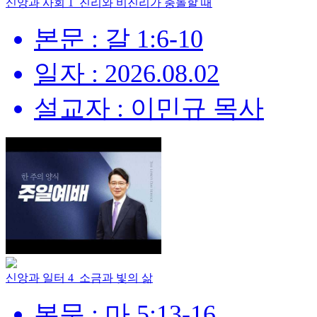
신앙과 사회 1_진리와 비진리가 충돌할 때
본문 : 갈 1:6-10
일자 : 2026.08.02
설교자 : 이민규 목사
신앙과 일터 4_소금과 빛의 삶
본문 : 마 5:13-16