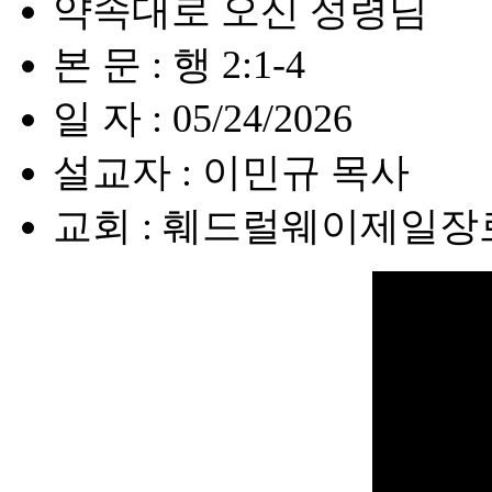
약속대로 오신 성령님
본 문 : 행 2:1-4
일 자 : 05/24/2026
설교자 : 이민규 목사
교회 : 훼드럴웨이제일