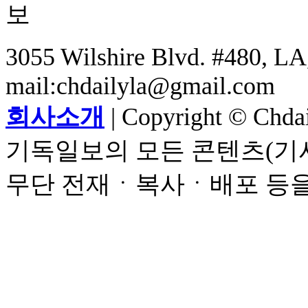
3055 Wilshire Blvd. #480, LA,
mail:chdailyla@gmail.com
회사소개
| Copyright © Chdail
기독일보의 모든 콘텐츠(기사
무단 전재ㆍ복사ㆍ배포 등을