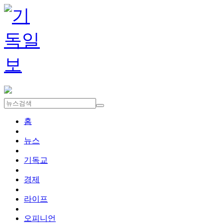
홈
뉴스
기독교
경제
라이프
오피니언