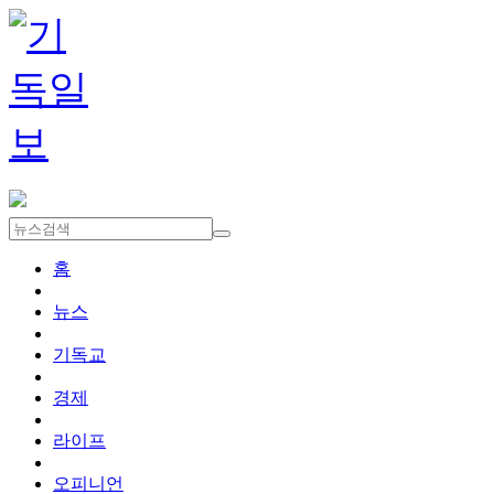
홈
뉴스
기독교
경제
라이프
오피니언