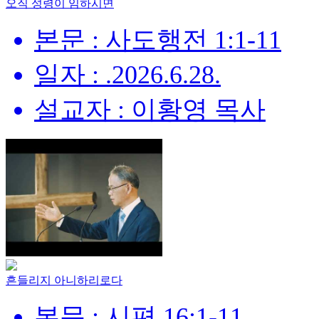
오직 성령이 임하시면
본문 : 사도행전 1:1-11
일자 : .2026.6.28.
설교자 : 이황영 목사
흔들리지 아니하리로다
본문 : 시편 16:1-11