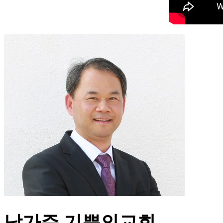
남가주 기쁨의교회