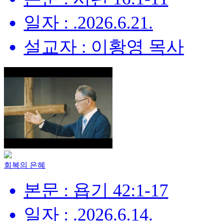
일자 : .2026.6.21.
설교자 : 이황영 목사
회복의 은혜
본문 : 욥기 42:1-17
일자 : .2026.6.14.