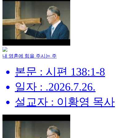
내 영혼에 힘을 주시는 주
본문 : 시편 138:1-8
일자 : .2026.7.26.
설교자 : 이황영 목사