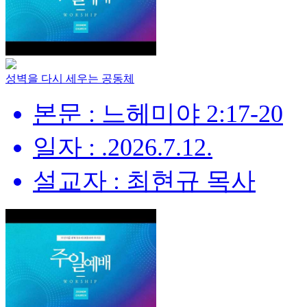
성벽을 다시 세우는 공동체
본문 : 느헤미야 2:17-20
일자 : .2026.7.12.
설교자 : 최현규 목사