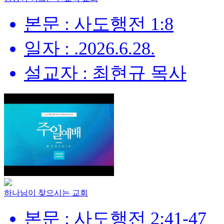
본문 : 사도행전 1:8
일자 : .2026.6.28.
설교자 : 최현규 목사
하나님이 찾으시는 교회
본문 : 사도행전 2:41-47