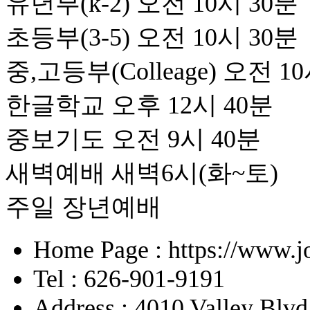
유년부(k-2) 오전 10시 30분
초등부(3-5) 오전 10시 30분
중,고등부(Colleage) 오전 1
한글학교 오후 12시 40분
중보기도 오전 9시 40분
새벽예배 새벽6시(화~토)
주일 장년예배
Home Page : https://www.j
Tel : 626-901-9191
Address : 4010 Valley Blv