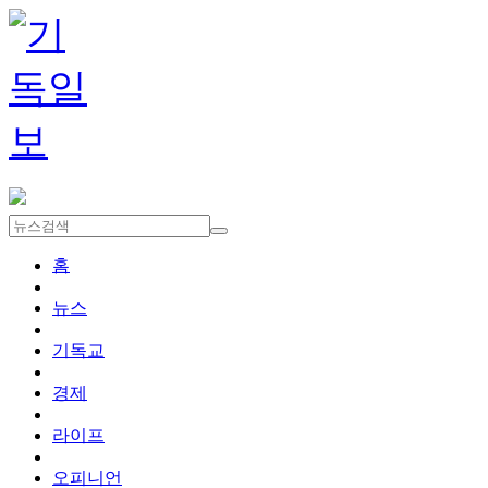
홈
뉴스
기독교
경제
라이프
오피니언