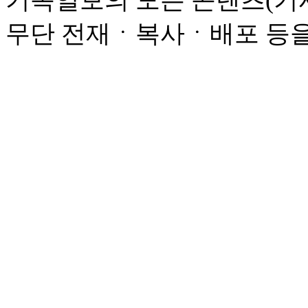
기독일보의 모든 콘텐츠(기사
무단 전재ㆍ복사ㆍ배포 등을