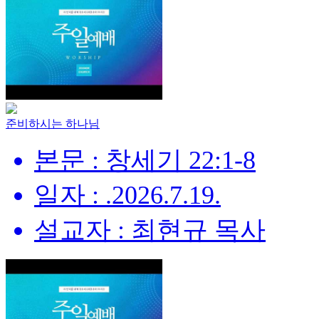
준비하시는 하나님
본문 : 창세기 22:1-8
일자 : .2026.7.19.
설교자 : 최현규 목사