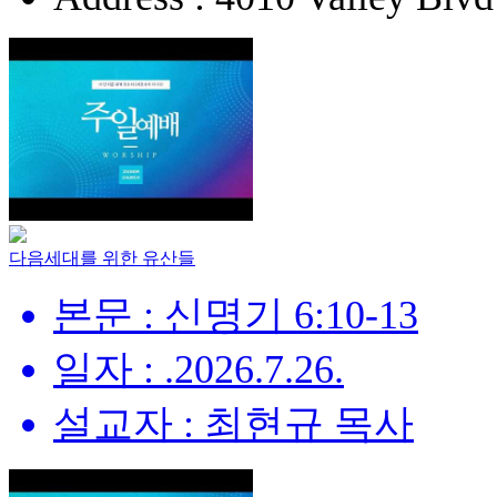
다음세대를 위한 유산들
본문 : 신명기 6:10-13
일자 : .2026.7.26.
설교자 : 최현규 목사