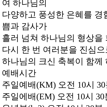
여 하나님의
다양하고 풍성한 은혜를 경
쁨과 감사가
흘러 넘쳐 하나님의 형상을 
다시 한 번 여러분을 진심으
하나님의 크신 축복이 함께 
예배시간
주일예배(KM) 오전 10시 3
주일에배(EM) 오전 10시 3