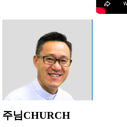
주님CHURCH