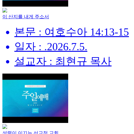
이 산지를 내게 주소서
본문 : 여호수아 14:13-15
일자 : .2026.7.5.
설교자 : 최현규 목사
성령이 이끄는 선교적 교회