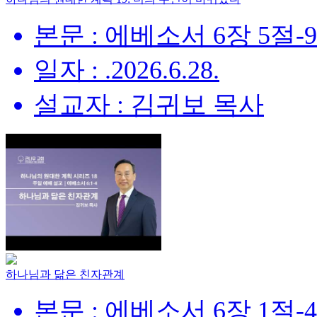
본문 : 에베소서 6장 5절-
일자 : .2026.6.28.
설교자 : 김귀보 목사
하나님과 닮은 친자관계
본문 : 에베소서 6장 1절-