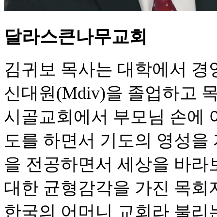
달라스큰나무교회
김귀보 목사는 대학에서 경
신대원(Mdiv)을 졸업하고 
시골교회에서 부모님 손에 
도를 하면서 기도의 영성을
을 전공하면서 세상을 바라
대한 균형감각을 가진 목회
한국의 어머니 교회라 불리