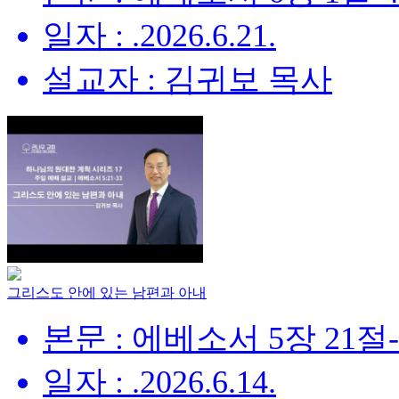
일자 : .2026.6.21.
설교자 : 김귀보 목사
그리스도 안에 있는 남편과 아내
본문 : 에베소서 5장 21절
일자 : .2026.6.14.