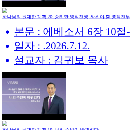
하나님의 원대한 계획 20: 승리한 영적전쟁, 싸워야 할 영적전투
본문 : 에베소서 6장 10절
일자 : .2026.7.12.
설교자 : 김귀보 목사
하나님의 원대한 계획 19: 너의 주인이 바뀌었다