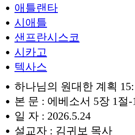
애틀랜타
시애틀
샌프란시스코
시카고
텍사스
하나님의 원대한 계획 15
본 문 : 에베소서 5장 1절-
일 자 : 2026.5.24
설교자 : 김귀보 목사