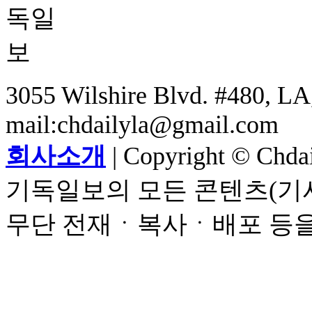
3055 Wilshire Blvd. #480, LA,
mail:chdailyla@gmail.com
회사소개
| Copyright © Chdail
기독일보의 모든 콘텐츠(기사
무단 전재ㆍ복사ㆍ배포 등을