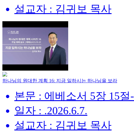
설교자 : 김귀보 목사
하나님의 원대한 계획 16: 지금 일하시는 하나님을 보라
본문 : 에베소서 5장 15절
일자 : .2026.6.7.
설교자 : 김귀보 목사