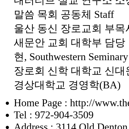
내러티브 설교 연구소 소
말씀 목회 공동체 Staff
울산 동신 장로교회 부목
새문안 교회 대학부 담당
현, Southwestern Sem
장로회 신학 대학교 신대원(
경상대학교 경영학(BA)
Home Page : http://www.the
Tel : 972-904-3509
Address : 3114 Old Denton