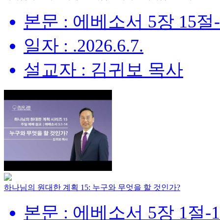
본문 : 에베소서 5장 15절
일자 : .2026.6.7.
설교자 : 김귀보 목사
하나님의 원대한 계획 15: 누구와 무엇을 할 것인가?
본문 : 에베소서 5장 1절-