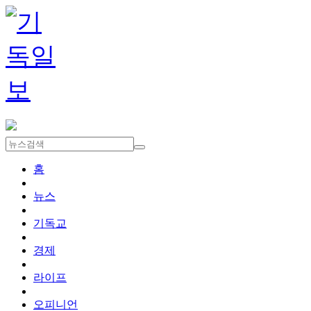
홈
뉴스
기독교
경제
라이프
오피니언