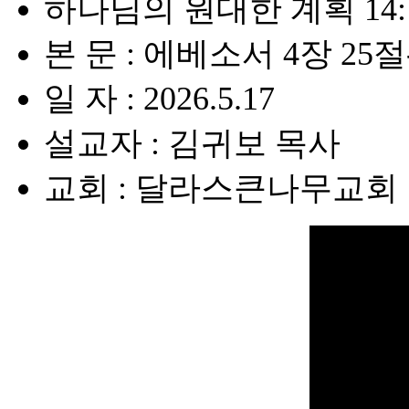
하나님의 원대한 계획 14
본 문 : 에베소서 4장 25절
일 자 : 2026.5.17
설교자 : 김귀보 목사
교회 : 달라스큰나무교회