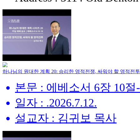
하나님의 원대한 계획 20: 승리한 영적전쟁, 싸워야 할 영적전투
본문 : 에베소서 6장 10절
일자 : .2026.7.12.
설교자 : 김귀보 목사