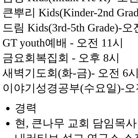
큰뿌리 Kids(Kinder-2nd Gr
드림 Kids(3rd-5th Grade)-
GT youth예배 - 오전 11시
금요회복집회 - 오후 8시
새벽기도회(화-금)- 오전 6
이야기성경공부(수요일)-오전
경력
현, 큰나무 교회 담임목사