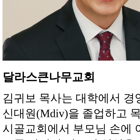
달라스큰나무교회
김귀보 목사는 대학에서 경
신대원(Mdiv)을 졸업하고 
시골교회에서 부모님 손에 