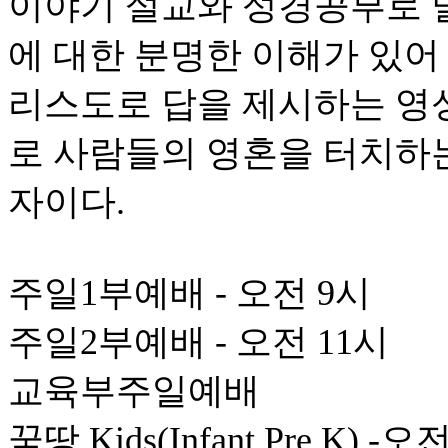
이야기 설교와 성경공부로 
에 대한 분명한 이해가 있어
리스도로 답을 제시하는 영
로 사람들의 영혼을 터치하
자이다.
주일1부예배 - 오전 9시
주일2부예배 - 오전 11시
교육부주일예배
꿈땅 Kids(Infant Pre K) -오