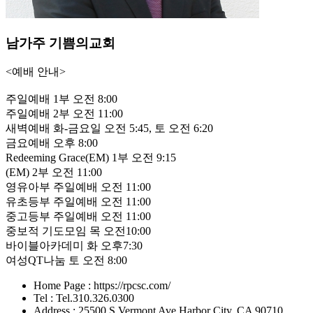
남가주 기쁨의교회
<예배 안내>
주일예배 1부 오전 8:00
주일예배 2부 오전 11:00
새벽예배 화-금요일 오전 5:45, 토 오전 6:20
금요예배 오후 8:00
Redeeming Grace(EM) 1부 오전 9:15
(EM) 2부 오전 11:00
영유아부 주일예배 오전 11:00
유초등부 주일예배 오전 11:00
중고등부 주일예배 오전 11:00
중보적 기도모임 목 오전10:00
바이블아카데미 화 오후7:30
여성QT나눔 토 오전 8:00
Home Page : https://rpcsc.com/
Tel : Tel.310.326.0300
Address : 25500 S Vermont Ave Harbor City, CA 90710