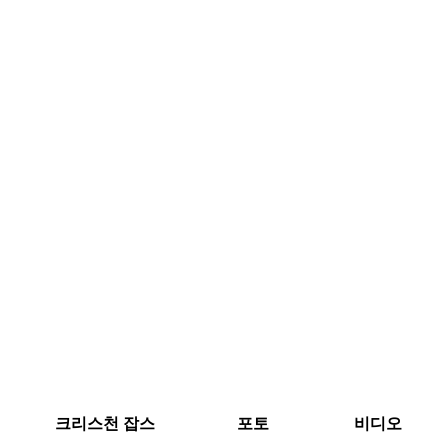
크리스천 잡스
포토
비디오