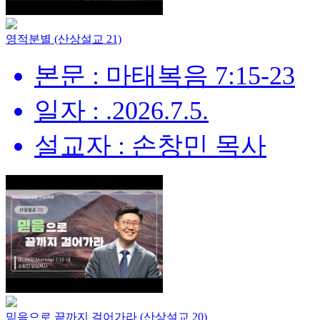
영적분별 (산상설교 21)
본문 : 마태복음 7:15-23
일자 : .2026.7.5.
설교자 : 손창민 목사
믿음으로 끝까지 걸어가라 (산상설교 20)