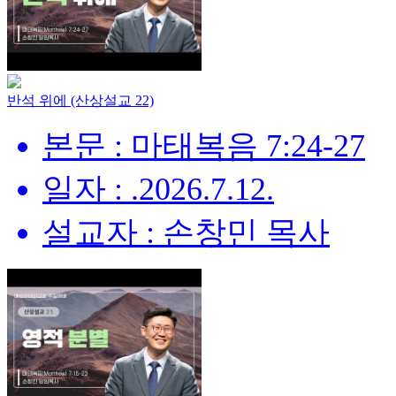
반석 위에 (산상설교 22)
본문 : 마태복음 7:24-27
일자 : .2026.7.12.
설교자 : 손창민 목사