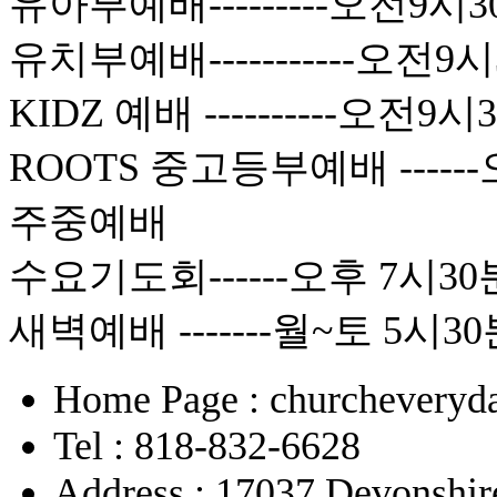
유아부예배---------오전9시3
유치부예배-----------오전9
KIDZ 예배 ----------오전9
ROOTS 중고등부예배 -----
주중예배
수요기도회------오후 7시30
새벽예배 -------월~토 5시3
Home Page : churcheveryda
Tel : 818-832-6628
Address : 17037 Devonshir