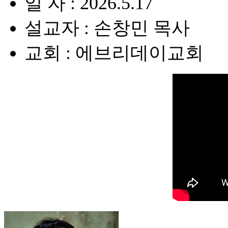
일 자 : 2026.5.17
설교자 : 손창민 목사
교회 : 에브리데이교회