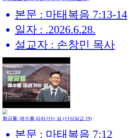
본문 : 마태복음 7:13-14
일자 : .2026.6.28.
설교자 : 손창민 목사
황금률: 예수를 따라가는 삶 (산상설교 19)
본문 : 마태복음 7:12