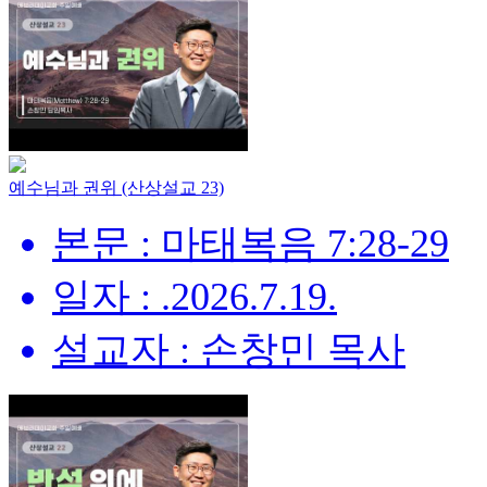
예수님과 권위 (산상설교 23)
본문 : 마태복음 7:28-29
일자 : .2026.7.19.
설교자 : 손창민 목사