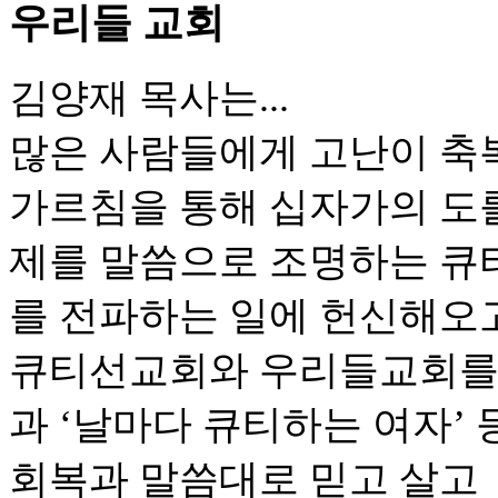
우리들 교회
김양재 목사는...
많은 사람들에게 고난이 축
가르침을 통해 십자가의 도를
제를 말씀으로 조명하는 큐
를 전파하는 일에 헌신해오
큐티선교회와 우리들교회를 개
과 ‘날마다 큐티하는 여자’
회복과 말씀대로 믿고 살고