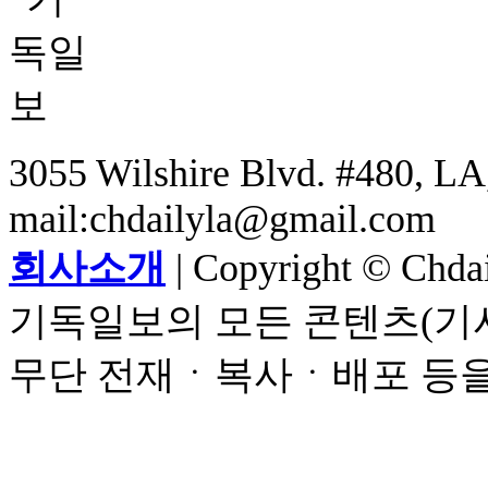
3055 Wilshire Blvd. #480, LA,
mail:chdailyla@gmail.com
회사소개
| Copyright © Chdail
기독일보의 모든 콘텐츠(기사
무단 전재ㆍ복사ㆍ배포 등을