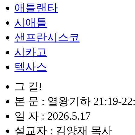
애틀랜타
시애틀
샌프란시스코
시카고
텍사스
그 길!
본 문 : 열왕기하 21:19-22:
일 자 : 2026.5.17
설교자 : 김양재 목사