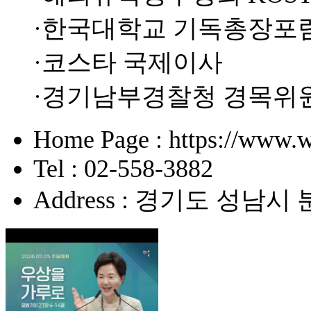
·한국대학교 기독총장포
·코스타 국제이사
·경기남부경찰청 경목위
Home Page : https://www.w
Tel : 02-558-3882
Address : 경기도 성남