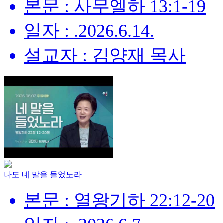
본문 : 사무엘하 13:1-19
일자 : .2026.6.14.
설교자 : 김양재 목사
나도 네 말을 들었노라
본문 : 열왕기하 22:12-20