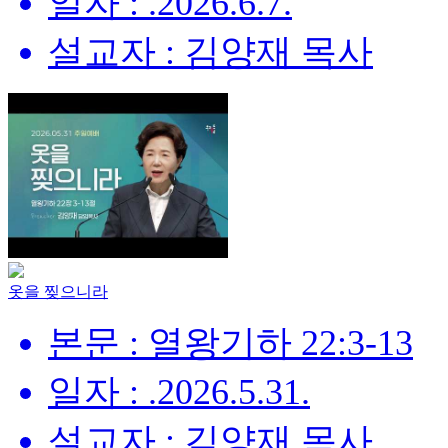
일자 : .2026.6.7.
설교자 : 김양재 목사
옷을 찢으니라
본문 : 열왕기하 22:3-13
일자 : .2026.5.31.
설교자 : 김양재 목사