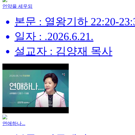
언약을 세우되
본문 : 열왕기하 22:20-23:
일자 : .2026.6.21.
설교자 : 김양재 목사
연애하나...