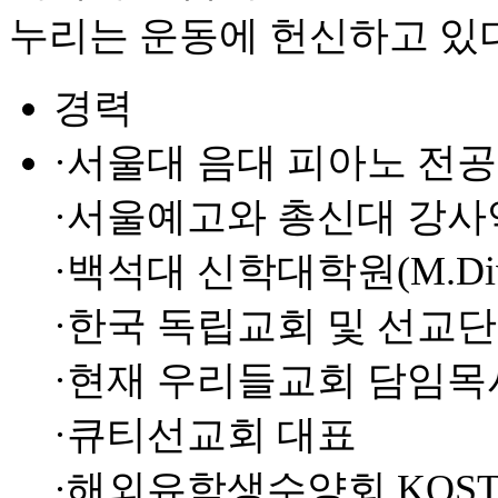
누리는 운동에 헌신하고 있다
경력
·서울대 음대 피아노 전공
·서울예고와 총신대 강
·백석대 신학대학원(M.Di
·한국 독립교회 및 선교단
·현재 우리들교회 담임목
·큐티선교회 대표
·해외유학생수양회 KOST