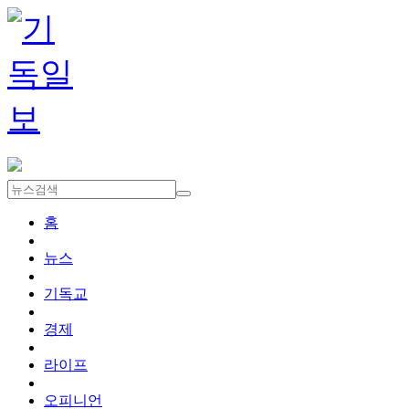
홈
뉴스
기독교
경제
라이프
오피니언