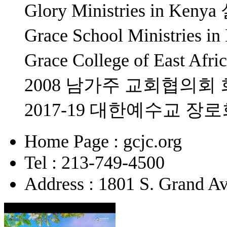
Glory Ministries in K
Grace School Ministrie
Grace College of East 
2008 남가주 교회협의회
2017-19 대한예수교 
Home Page : gcjc.org
Tel : 213-749-4500
Address : 1801 S. Grand A