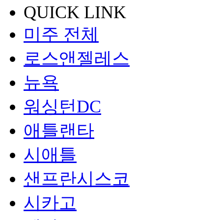
QUICK LINK
미주 전체
로스앤젤레스
뉴욕
워싱턴DC
애틀랜타
시애틀
샌프란시스코
시카고