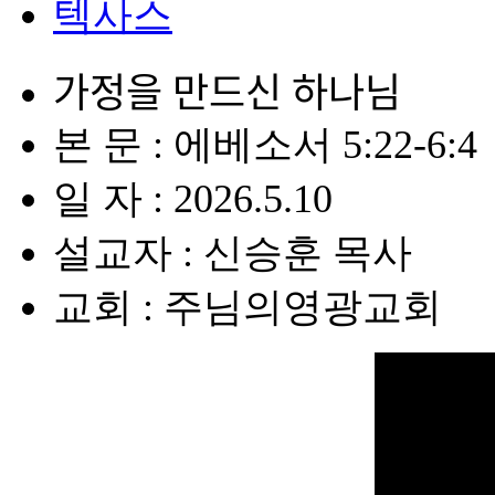
텍사스
가정을 만드신 하나님
본 문 : 에베소서 5:22-6:4
일 자 : 2026.5.10
설교자 : 신승훈 목사
교회 : 주님의영광교회