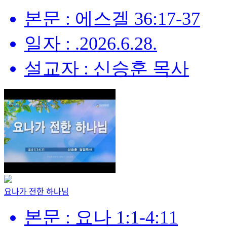
본문 : 에스겔 36:17-37
일자 : .2026.6.28.
설교자 : 신승훈 목사
요나가 전한 하나님
본문 : 요나 1:1-4:11