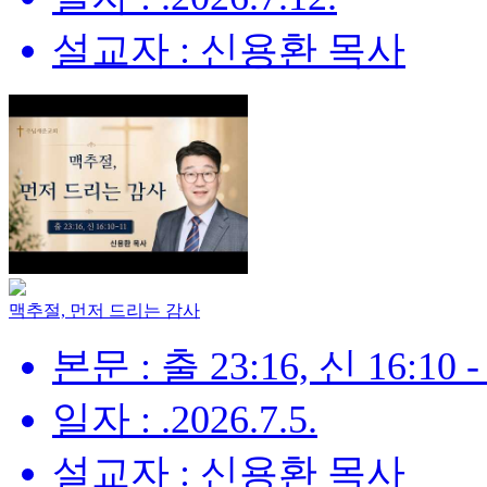
설교자 : 신용환 목사
맥추절, 먼저 드리는 감사
본문 : 출 23:16, 신 16:10 -
일자 : .2026.7.5.
설교자 : 신용환 목사