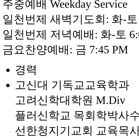
주중예배 Weekday Service
일천번제 새벽기도회: 화-토 6
일천번제 저녁예배: 화-토 6:
​금요찬양예배: 금 7:45 PM
경력
고신대 기독교교육학과
고려신학대학원 M.Div
플러신학교 목회학박사
선한청지기교회 교육목