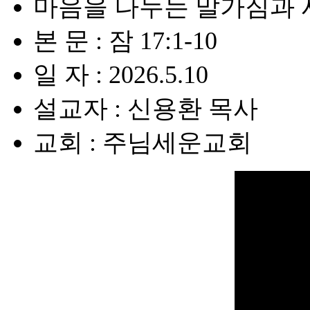
마음을 나누는 말가짐과 
본 문 : 잠 17:1-10
일 자 : 2026.5.10
설교자 : 신용환 목사
교회 : 주님세운교회