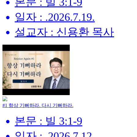
본문 : 빌 3:1-9
일자 : .2026.7.19.
설교자 : 신용환 목사
#1 항상 기뻐하라. 다시 기뻐하라.
본문 : 빌 3:1-9
일자 : .2026.7.12.