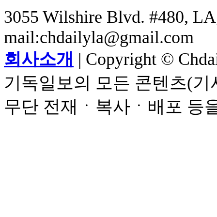
3055 Wilshire Blvd. #480, LA,
mail:chdailyla@gmail.com
회사소개
| Copyright © Chdail
기독일보의 모든 콘텐츠(기사
무단 전재ㆍ복사ㆍ배포 등을