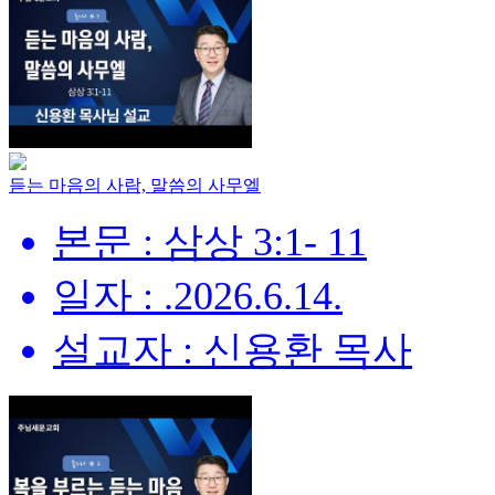
듣는 마음의 사람, 말씀의 사무엘
본문 : 삼상 3:1- 11
일자 : .2026.6.14.
설교자 : 신용환 목사