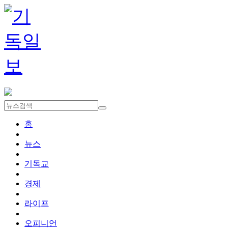
홈
뉴스
기독교
경제
라이프
오피니언