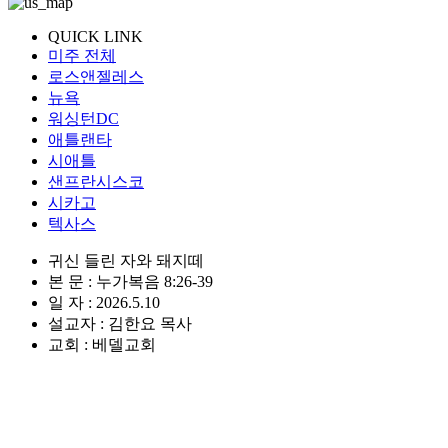
QUICK LINK
미주 전체
로스앤젤레스
뉴욕
워싱턴DC
애틀랜타
시애틀
샌프란시스코
시카고
텍사스
귀신 들린 자와 돼지떼
본 문 : 누가복음 8:26-39
일 자 : 2026.5.10
설교자 : 김한요 목사
교회 : 베델교회