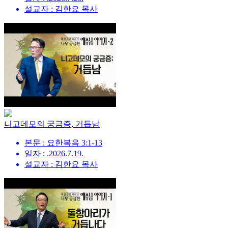
설교자 : 김한요 목사
니고데모의 궁금증, 거듭남
본문 : 요한복음 3:1-13
일자 : .2026.7.19.
설교자 : 김한요 목사