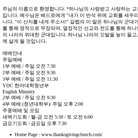
주님의 이름으로 환영합니다. *하나님의 사랑받고 사랑하는 교
입니다. 예수님은 베드로에게 "내가 이 반석 위에 교회를 세우리
니다. "이 산지를 내게 주소서!" 갈렙의 이 말은 하나님의 군
를 통해 영적으로 무장되며, 열정적인 선교와 전도를 통해 하나
의 나라의 위대한 군대입니다. 하나님 나라의 깃발을 높이 들고
께 살게 될 것입니다.
예배안내
주일예배
1부 예배 / 주일 오전 7:30
2부 예배 / 주일 오전 9:30
3부 예배 / 주일 오전 11:30
YDC 한어대학청년부
English Ministry
2부 예배 / 주일 오전 9:30
4부 예배 (청년대학부)/ 주일 오후 2:00
주중예배 및 모임
새벽기도회 / 월-금 오전 5:30 / 토 오전 6:00
금요기도회 / 금요일 오후 7:30
Home Page : www.thanksgivingchurch.com/