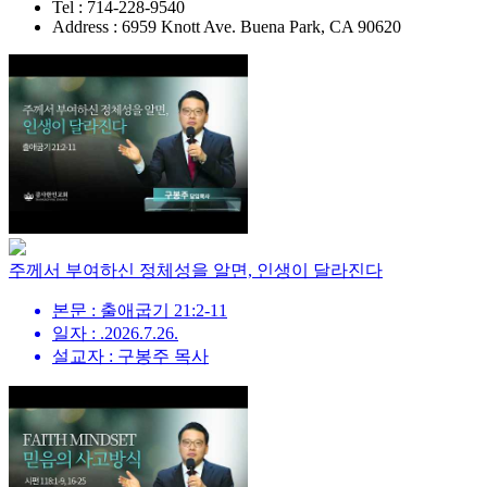
Tel : 714-228-9540
Address : 6959 Knott Ave. Buena Park, CA 90620
주께서 부여하신 정체성을 알면, 인생이 달라진다
본문 : 출애굽기 21:2-11
일자 : .2026.7.26.
설교자 : 구봉주 목사