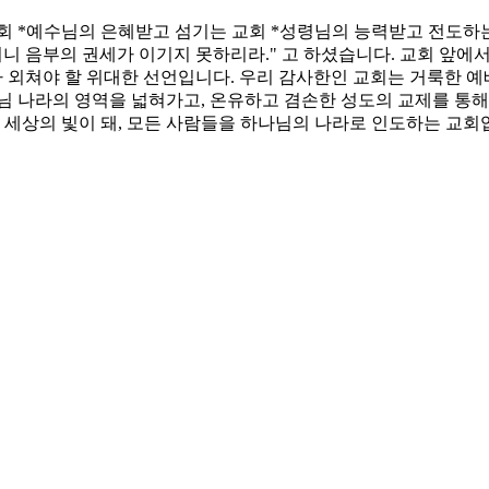
회 *예수님의 은혜받고 섬기는 교회 *성령님의 능력받고 전도하
니 음부의 권세가 이기지 못하리라." 고 하셨습니다. 교회 앞에
대가 외쳐야 할 위대한 선언입니다. 우리 감사한인 교회는 거룩한 
님 나라의 영역을 넓혀가고, 온유하고 겸손한 성도의 교제를 통해
, 세상의 빛이 돼, 모든 사람들을 하나님의 나라로 인도하는 교