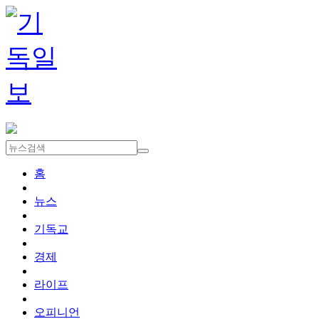
홈
뉴스
기독교
경제
라이프
오피니언