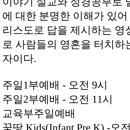
이야기 설교와 성경공부로 
에 대한 분명한 이해가 있어
리스도로 답을 제시하는 영
로 사람들의 영혼을 터치하
자이다.
주일1부예배 - 오전 9시
주일2부예배 - 오전 11시
교육부주일예배
꿈땅 Kids(Infant Pre K) -오