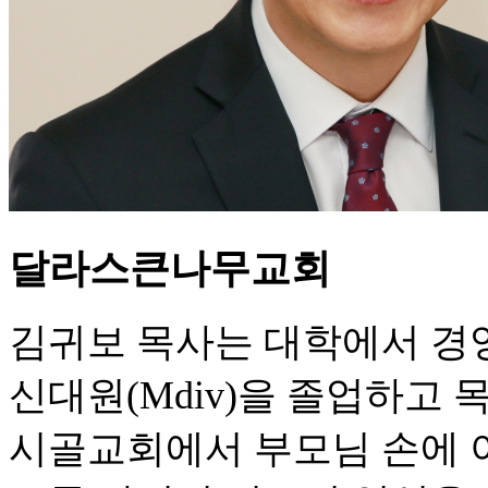
달라스큰나무교회
김귀보 목사는 대학에서 경
신대원(Mdiv)을 졸업하고 
시골교회에서 부모님 손에 