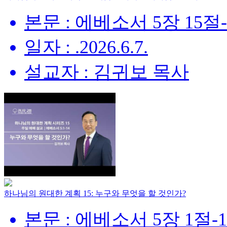
본문 : 에베소서 5장 15절
일자 : .2026.6.7.
설교자 : 김귀보 목사
하나님의 원대한 계획 15: 누구와 무엇을 할 것인가?
본문 : 에베소서 5장 1절-