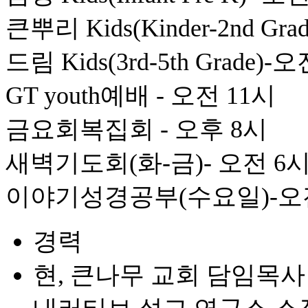
큰뿌리 Kids(Kinder-2nd Gr
드림 Kids(3rd-5th Grade)-
GT youth예배 - 오전 11시
금요회복집회 - 오후 8시
새벽기도회(화-금)- 오전 6
이야기성경공부(수요일)-오전
경력
현, 큰나무 교회 담임목사