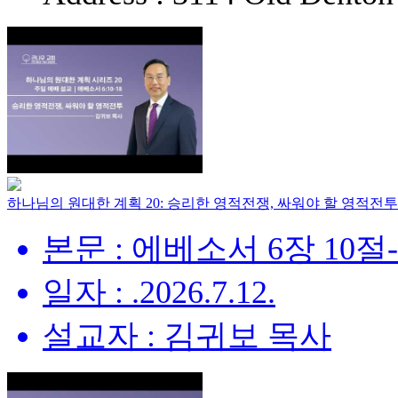
하나님의 원대한 계획 20: 승리한 영적전쟁, 싸워야 할 영적전투
본문 : 에베소서 6장 10절
일자 : .2026.7.12.
설교자 : 김귀보 목사