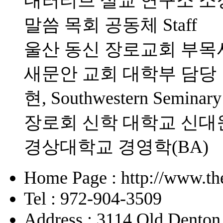
내러티브 설교 연구소 소
말씀 목회 공동체 Staff
울산 동신 장로교회 부목
새문안 교회 대학부 담당
현, Southwestern Sem
장로회 신학 대학교 신대원(
경상대학교 경영학(BA)
Home Page : http://www.the
Tel : 972-904-3509
Address : 3114 Old Denton