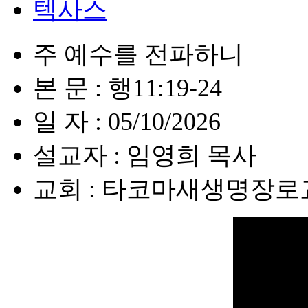
텍사스
주 예수를 전파하니
본 문 : 행11:19-24
일 자 : 05/10/2026
설교자 : 임영희 목사
교회 : 타코마새생명장로