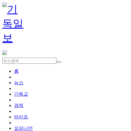
홈
뉴스
기독교
경제
라이프
오피니언