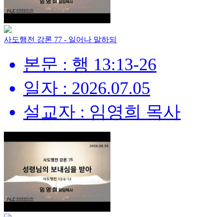
사도행전 강론 77 - 일어나 말하되
본문 : 행 13:13-26
일자 : 2026.07.05
설교자 : 임영희 목사