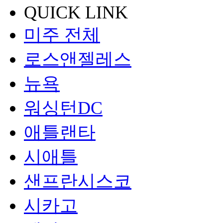
QUICK LINK
미주 전체
로스앤젤레스
뉴욕
워싱턴DC
애틀랜타
시애틀
샌프란시스코
시카고