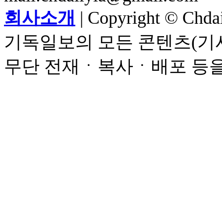
회사소개
| Copyright © Chdail
기독일보의 모든 콘텐츠(기사
무단 전재ㆍ복사ㆍ배포 등을