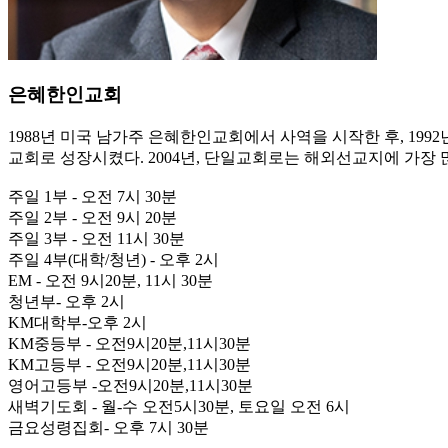
은혜한인교회
1988년 미국 남가주 은혜한인교회에서 사역을 시작한 후, 19
교회로 성장시켰다. 2004년, 단일교회로는 해외선교지에 가장
주일 1부 - 오전 7시 30분
주일 2부 - 오전 9시 20분
주일 3부 - 오전 11시 30분
주일 4부(대학/청년) - 오후 2시
EM - 오전 9시20분, 11시 30분
청년부- 오후 2시
KM대학부-오후 2시
KM중등부 - 오전9시20분,11시30분
KM고등부 - 오전9시20분,11시30분
영어고등부 -오전9시20분,11시30분
새벽기도회 - 월-수 오전5시30분, 토요일 오전 6시
금요성령집회- 오후 7시 30분