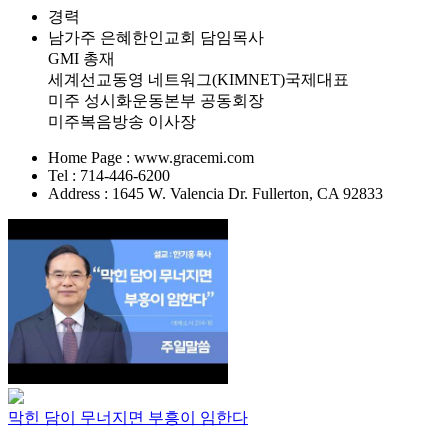
경력
남가주 은혜한인교회 담임목사
GMI 총재
세계선교동영 네트워그(KIMNET)국제대표
미주 성시화운동본부 공동회장
미주복음방송 이사장
Home Page : www.gracemi.com
Tel : 714-446-6200
Address : 1645 W. Valencia Dr. Fullerton, CA 92833
막힌 담이 무너지면 부흥이 임한다