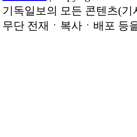
기독일보의 모든 콘텐츠(기사
무단 전재ㆍ복사ㆍ배포 등을