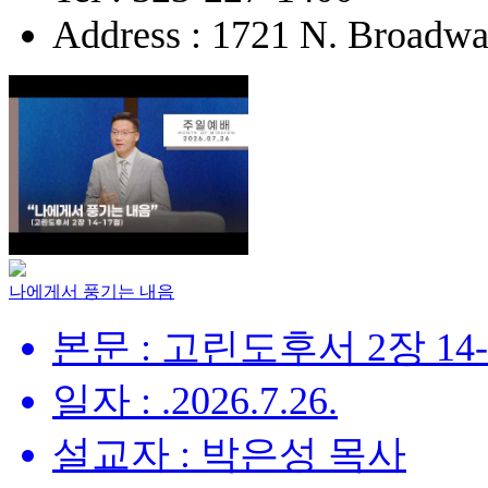
Address : 1721 N. Broadw
나에게서 풍기는 내음
본문 : 고린도후서 2장 14
일자 : .2026.7.26.
설교자 : 박은성 목사