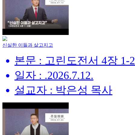
신실한 이들과 살고지고
본문 : 고린도전서 4장 1-
일자 : .2026.7.12.
설교자 : 박은성 목사