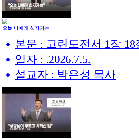
오늘 나에게 십자가는
본문 : 고린도전서 1장 18
일자 : .2026.7.5.
설교자 : 박은성 목사