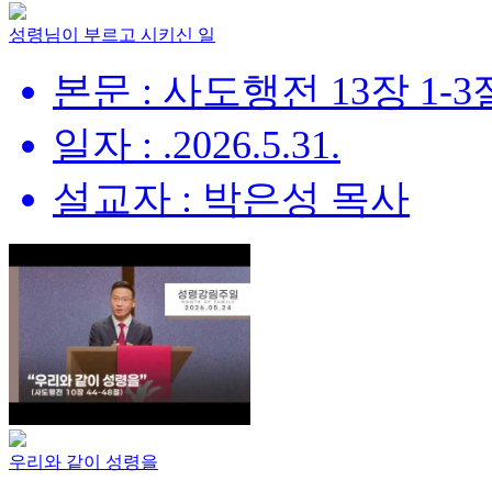
성령님이 부르고 시키신 일
본문 : 사도행전 13장 1-3
일자 : .2026.5.31.
설교자 : 박은성 목사
우리와 같이 성령을