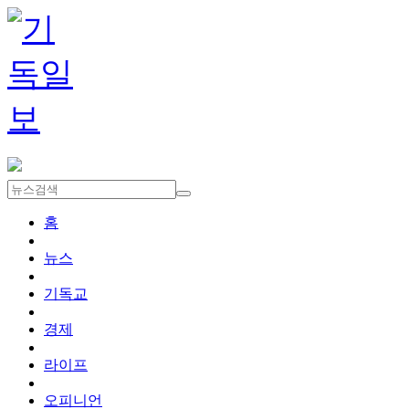
홈
뉴스
기독교
경제
라이프
오피니언